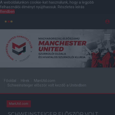
A weboldalunkon cookie-kat használunk, hogy a legjobb
felhasználói élményt nyújthassuk.
Részletes leírás
Rendben
Főoldal
Hírek
ManUtd.com
Schweinsteiger elõször volt kezdõ a Unitedben
ManUtd.com
SCHWEINSTEIGER ELÕSZÖR VOLT