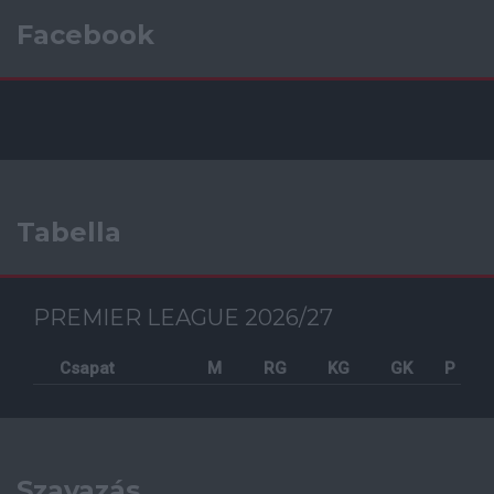
Facebook
Tabella
PREMIER LEAGUE 2026/27
Csapat
M
RG
KG
GK
P
Szavazás