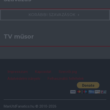
KORÁBBI SZAVAZÁSOK
TV műsor
Impresszum
Kapcsolat
Szerzői jog
Adatvédelmi irányelv
Felhasználói feltételek
ManUtdFanatics.hu © 2010-2026