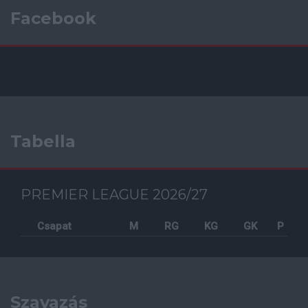
Facebook
Tabella
PREMIER LEAGUE 2026/27
Csapat
M
RG
KG
GK
P
Szavazás