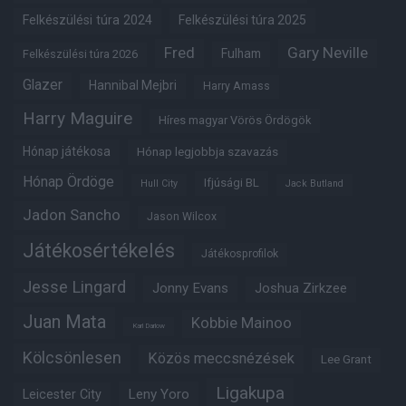
Felkészülési túra 2024
Felkészülési túra 2025
Fred
Gary Neville
Fulham
Felkészülési túra 2026
Glazer
Hannibal Mejbri
Harry Amass
Harry Maguire
Híres magyar Vörös Ördögök
Hónap játékosa
Hónap legjobbja szavazás
Hónap Ördöge
Ifjúsági BL
Hull City
Jack Butland
Jadon Sancho
Jason Wilcox
Játékosértékelés
Játékosprofilok
Jesse Lingard
Jonny Evans
Joshua Zirkzee
Juan Mata
Kobbie Mainoo
Karl Darlow
Kölcsönlesen
Közös meccsnézések
Lee Grant
Ligakupa
Leny Yoro
Leicester City