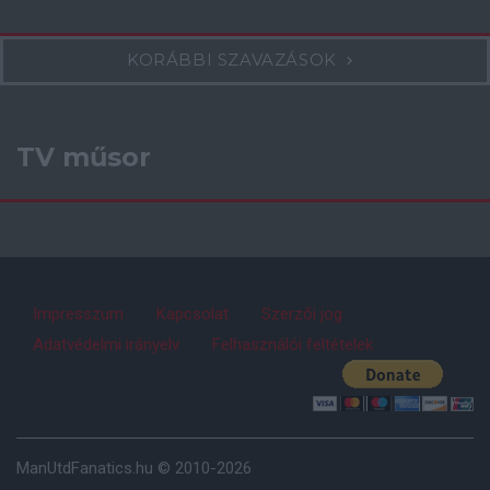
KORÁBBI SZAVAZÁSOK
TV műsor
Impresszum
Kapcsolat
Szerzői jog
Adatvédelmi irányelv
Felhasználói feltételek
ManUtdFanatics.hu © 2010-2026