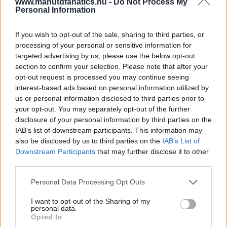
www.manutdfanatics.hu -
Do Not Process My
Personal Information
If you wish to opt-out of the sale, sharing to third parties, or
processing of your personal or sensitive information for
targeted advertising by us, please use the below opt-out
section to confirm your selection. Please note that after your
opt-out request is processed you may continue seeing
interest-based ads based on personal information utilized by
us or personal information disclosed to third parties prior to
your opt-out. You may separately opt-out of the further
disclosure of your personal information by third parties on the
IAB’s list of downstream participants. This information may
also be disclosed by us to third parties on the
IAB’s List of
Downstream Participants
that may further disclose it to other
third parties.
Please note that this website/app uses one or more Google
Personal Data Processing Opt Outs
services and may gather and store information including but
not limited to your visit or usage behaviour. You may click to
I want to opt-out of the Sharing of my
personal data.
grant or deny consent to Google and its third-party tags to
Opted In
use your data for below specified purposes in below Google