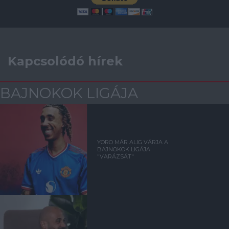
Kapcsolódó hírek
BAJNOKOK LIGÁJA
YORO MÁR ALIG VÁRJA A
BAJNOKOK LIGÁJA
"VARÁZSÁT"