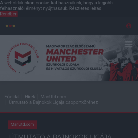
A weboldalunkon cookie-kat használunk, hogy a legjobb
felhasználói élményt nyújthassuk.
Részletes leírás
Rendben
Főoldal
Hírek
ManUtd.com
Útmutató a Bajnokok Ligája csoportköréhez
ManUtd.com
ÚTMUTATÓ A BAJNOKOK LIGÁJA