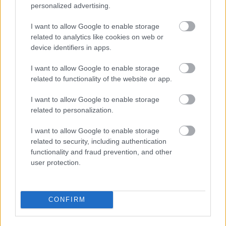
personalized advertising.
I want to allow Google to enable storage
related to analytics like cookies on web or
device identifiers in apps.
I want to allow Google to enable storage
related to functionality of the website or app.
I want to allow Google to enable storage
related to personalization.
I want to allow Google to enable storage
related to security, including authentication
functionality and fraud prevention, and other
user protection.
Meccs Center
CONFIRM
Paris Saint-Germain
vs
Manchester United