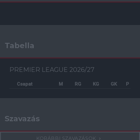
Tabella
PREMIER LEAGUE 2026/27
Csapat
M
RG
KG
GK
P
Szavazás
KORÁBBI SZAVAZÁSOK