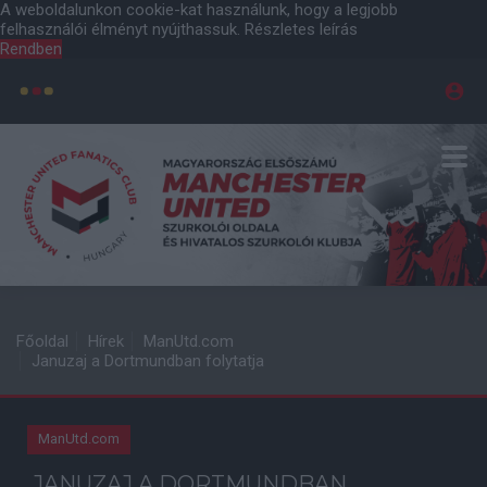
A weboldalunkon cookie-kat használunk, hogy a legjobb
felhasználói élményt nyújthassuk.
Részletes leírás
Rendben
Főoldal
Hírek
ManUtd.com
Januzaj a Dortmundban folytatja
ManUtd.com
JANUZAJ A DORTMUNDBAN