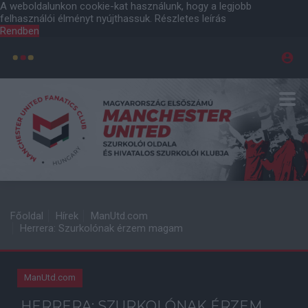
A weboldalunkon cookie-kat használunk, hogy a legjobb
felhasználói élményt nyújthassuk.
Részletes leírás
Rendben
Főoldal
Hírek
ManUtd.com
Herrera: Szurkolónak érzem magam
ManUtd.com
HERRERA: SZURKOLÓNAK ÉRZEM