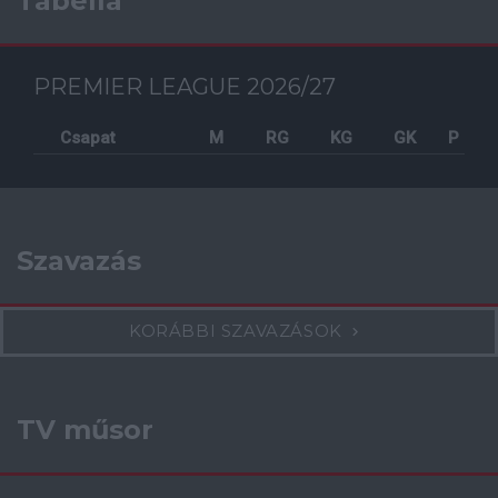
Tabella
PREMIER LEAGUE 2026/27
Csapat
M
RG
KG
GK
P
Szavazás
KORÁBBI SZAVAZÁSOK
TV műsor