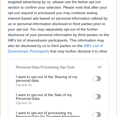
targeted advertising by us, please use the below opt-out
section to confirm your selection. Please note that after your
opt-out request is processed you may continue seeing
interest-based ads based on personal information utilized by
us or personal information disclosed to third parties prior to
your opt-out. You may separately opt-out of the further
disclosure of your personal information by third parties on the
IAB’s list of downstream participants. This information may
also be disclosed by us to third parties on the
IAB’s List of
Downstream Participants
that may further disclose it to other
third parties.
Please note that this website/app uses one or more Google
Personal Data Processing Opt Outs
services and may gather and store information including but
not limited to your visit or usage behaviour. You may click to
I want to opt-out of the Sharing of my
personal data.
grant or deny consent to Google and its third-party tags to
Opted In
use your data for below specified purposes in below Google
consent section.
I want to opt-out of the Sale of my
Personal Data.
Opted In
I want to opt-out of processing my
Personal Data for Targeted Advertising.