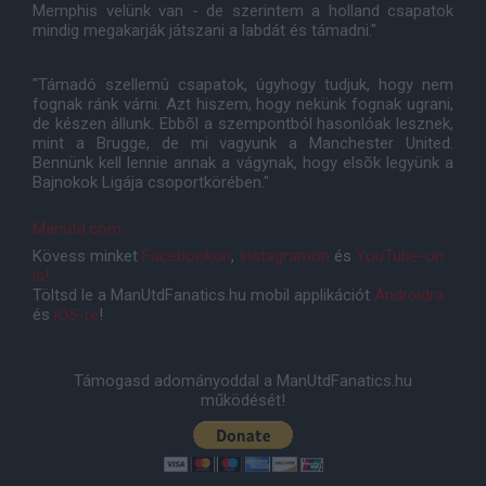
Memphis velünk van - de szerintem a holland csapatok
mindig megakarják játszani a labdát és támadni."
"Támadó szellemû csapatok, úgyhogy tudjuk, hogy nem
fognak ránk várni. Azt hiszem, hogy nekünk fognak ugrani,
de készen állunk. Ebbõl a szempontból hasonlóak lesznek,
mint a Brugge, de mi vagyunk a Manchester United.
Bennünk kell lennie annak a vágynak, hogy elsõk legyünk a
Bajnokok Ligája csoportkörében."
Manutd.com
Kövess minket
Facebookon
,
Instagramon
és
YouTube-on
is!
Töltsd le a ManUtdFanatics.hu mobil applikációt
Androidra
és
iOS-re
!
Támogasd adományoddal a ManUtdFanatics.hu
működését!