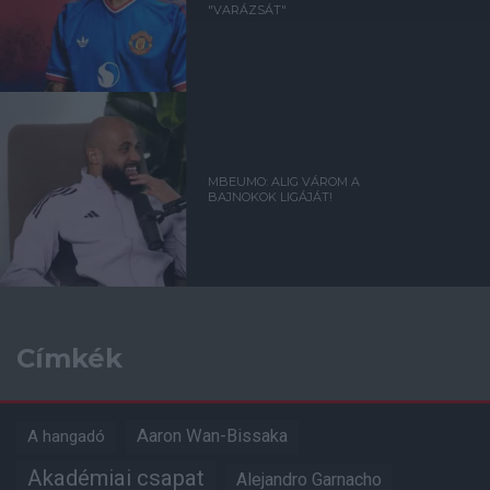
"VARÁZSÁT"
MBEUMO: ALIG VÁROM A
BAJNOKOK LIGÁJÁT!
Címkék
Aaron Wan-Bissaka
A hangadó
Akadémiai csapat
Alejandro Garnacho