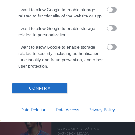
Támogatás
I want to allow Google to enable storage
related to functionality of the website or app.
I want to allow Google to enable storage
Támogasd adományoddal
a ManUtdFanatics.hu működését!
related to personalization.
I want to allow Google to enable storage
related to security, including authentication
functionality and fraud prevention, and other
user protection.
Kapcsolódó hírek
CONFIRM
BAJNOKOK LIGÁJA
Data Deletion
Data Access
Privacy Policy
YORO MÁR ALIG VÁRJA A
BAJNOKOK LIGÁJA