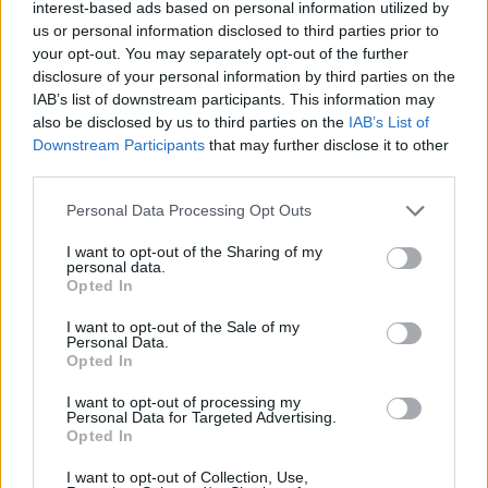
interest-based ads based on personal information utilized by
us or personal information disclosed to third parties prior to
your opt-out. You may separately opt-out of the further
disclosure of your personal information by third parties on the
IAB’s list of downstream participants. This information may
also be disclosed by us to third parties on the
IAB’s List of
Downstream Participants
that may further disclose it to other
third parties.
Please note that this website/app uses one or more Google
Personal Data Processing Opt Outs
services and may gather and store information including but
not limited to your visit or usage behaviour. You may click to
I want to opt-out of the Sharing of my
personal data.
grant or deny consent to Google and its third-party tags to
Opted In
use your data for below specified purposes in below Google
consent section.
I want to opt-out of the Sale of my
Personal Data.
Opted In
I want to opt-out of processing my
Personal Data for Targeted Advertising.
Opted In
I want to opt-out of Collection, Use,