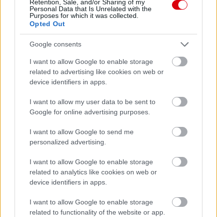
Retention, Sale, and/or Sharing of my
Personal Data that Is Unrelated with the
Purposes for which it was collected.
Opted Out
Google consents
I want to allow Google to enable storage
related to advertising like cookies on web or
device identifiers in apps.
I want to allow my user data to be sent to
Google for online advertising purposes.
I want to allow Google to send me
personalized advertising.
Meccs Center
I want to allow Google to enable storage
related to analytics like cookies on web or
Paris Saint-Germain
vs
device identifiers in apps.
Manchester United
I want to allow Google to enable storage
related to functionality of the website or app.