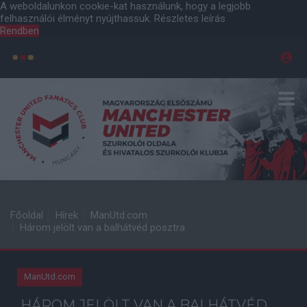
A weboldalunkon cookie-kat használunk, hogy a legjobb
felhasználói élményt nyújthassuk.
Részletes leírás
Rendben
Főoldal
Hírek
ManUtd.com
Három jelölt van a balhátvéd posztra
ManUtd.com
HÁROM JELÖLT VAN A BALHÁTVÉD