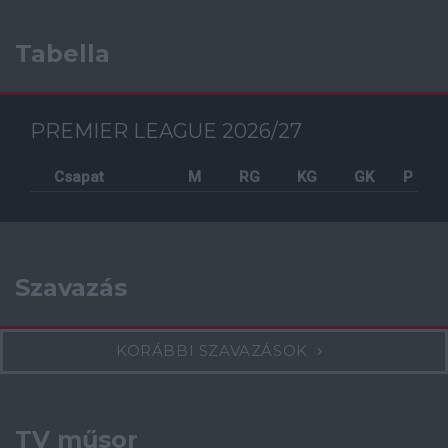
Tabella
PREMIER LEAGUE 2026/27
Csapat
M
RG
KG
GK
P
Szavazás
KORÁBBI SZAVAZÁSOK
TV műsor