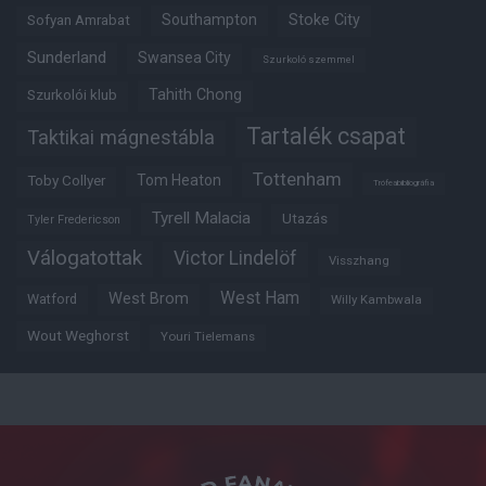
Southampton
Stoke City
Sofyan Amrabat
Sunderland
Swansea City
Szurkoló szemmel
Tahith Chong
Szurkolói klub
Tartalék csapat
Taktikai mágnestábla
Tottenham
Tom Heaton
Toby Collyer
Trófeabibliográfia
Tyrell Malacia
Utazás
Tyler Fredericson
Válogatottak
Victor Lindelöf
Visszhang
West Ham
West Brom
Watford
Willy Kambwala
Wout Weghorst
Youri Tielemans