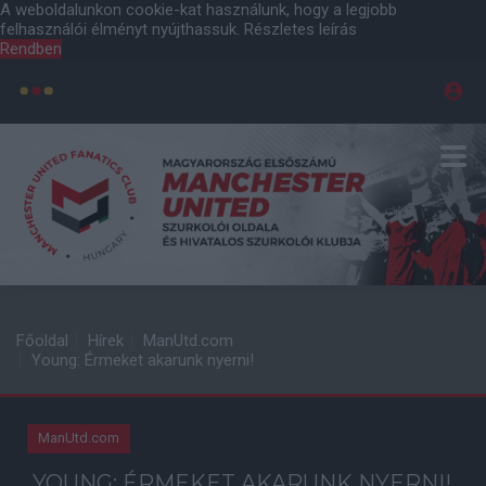
A weboldalunkon cookie-kat használunk, hogy a legjobb
felhasználói élményt nyújthassuk.
Részletes leírás
Rendben
Főoldal
Hírek
ManUtd.com
Young: Érmeket akarunk nyerni!
ManUtd.com
YOUNG: ÉRMEKET AKARUNK NYERNI!