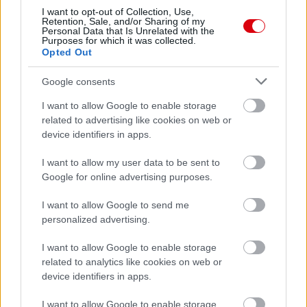
I want to opt-out of Collection, Use,
Retention, Sale, and/or Sharing of my
Personal Data that Is Unrelated with the
Purposes for which it was collected.
Opted Out
Google consents
I want to allow Google to enable storage
related to advertising like cookies on web or
device identifiers in apps.
I want to allow my user data to be sent to
Google for online advertising purposes.
I want to allow Google to send me
personalized advertising.
Meccs Center
I want to allow Google to enable storage
related to analytics like cookies on web or
device identifiers in apps.
Paris Saint-Germain
vs
I want to allow Google to enable storage