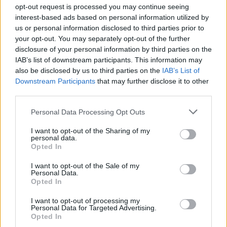
opt-out request is processed you may continue seeing
interest-based ads based on personal information utilized by
us or personal information disclosed to third parties prior to
your opt-out. You may separately opt-out of the further
disclosure of your personal information by third parties on the
IAB’s list of downstream participants. This information may
also be disclosed by us to third parties on the
IAB’s List of
Downstream Participants
that may further disclose it to other
third parties.
Please note that this website/app uses one or more Google
Personal Data Processing Opt Outs
services and may gather and store information including but
not limited to your visit or usage behaviour. You may click to
I want to opt-out of the Sharing of my
personal data.
grant or deny consent to Google and its third-party tags to
Opted In
use your data for below specified purposes in below Google
consent section.
I want to opt-out of the Sale of my
Personal Data.
Opted In
I want to opt-out of processing my
Personal Data for Targeted Advertising.
Opted In