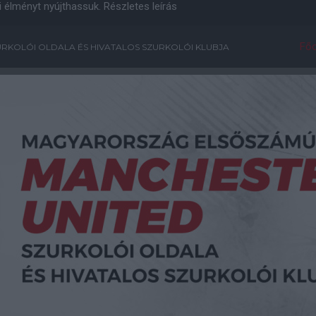
i élményt nyújthassuk.
Részletes leírás
Főo
RKOLÓI OLDALA ÉS HIVATALOS SZURKOLÓI KLUBJA