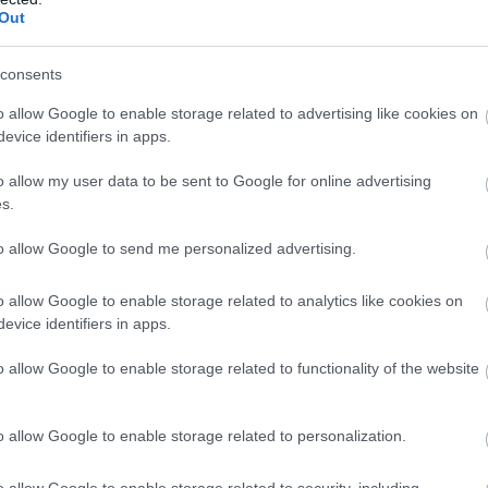
Out
consents
o allow Google to enable storage related to advertising like cookies on
evice identifiers in apps.
o allow my user data to be sent to Google for online advertising
s.
to allow Google to send me personalized advertising.
o allow Google to enable storage related to analytics like cookies on
evice identifiers in apps.
o allow Google to enable storage related to functionality of the website
o allow Google to enable storage related to personalization.
o allow Google to enable storage related to security, including