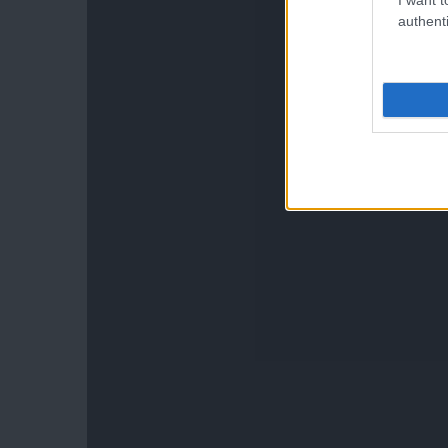
authenti