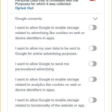
Personal Data that Is Unrelated with the
Purposes for which it was collected.
Opted Out
Google consents
I want to allow Google to enable storage
related to advertising like cookies on web or
device identifiers in apps.
I want to allow my user data to be sent to
Google for online advertising purposes.
I want to allow Google to send me
Meccs Center
personalized advertising.
I want to allow Google to enable storage
related to analytics like cookies on web or
Paris Saint-Germain
vs
device identifiers in apps.
Manchester United
I want to allow Google to enable storage
Felkészülési szezon 4. mérkőzés
related to functionality of the website or app.
Nya Ullevi, Göteborg