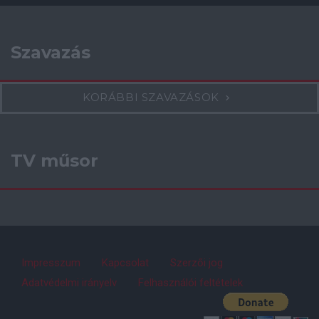
Szavazás
KORÁBBI SZAVAZÁSOK
TV műsor
Impresszum
Kapcsolat
Szerzői jog
Adatvédelmi irányelv
Felhasználói feltételek