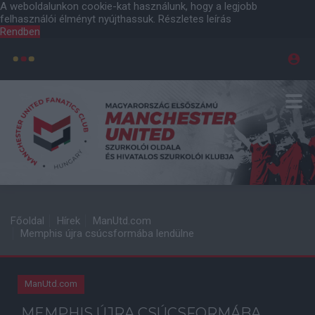
A weboldalunkon cookie-kat használunk, hogy a legjobb
felhasználói élményt nyújthassuk.
Részletes leírás
Rendben
Főoldal
Hírek
ManUtd.com
Memphis újra csúcsformába lendülne
ManUtd.com
MEMPHIS ÚJRA CSÚCSFORMÁBA