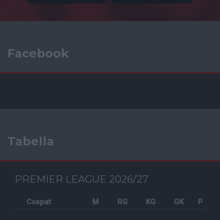
Facebook
Tabella
PREMIER LEAGUE 2026/27
Csapat
M
RG
KG
GK
P