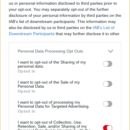
us or personal information disclosed to third parties prior to
your opt-out. You may separately opt-out of the further
disclosure of your personal information by third parties on the
IAB’s list of downstream participants. This information may
also be disclosed by us to third parties on the
IAB’s List of
Downstream Participants
that may further disclose it to other
third parties.
Please note that this website/app uses one or more Google
Personal Data Processing Opt Outs
services and may gather and store information including but
not limited to your visit or usage behaviour. You may click to
I want to opt-out of the Sharing of my
personal data.
grant or deny consent to Google and its third-party tags to
Opted In
use your data for below specified purposes in below Google
consent section.
I want to opt-out of the Sale of my
Personal Data.
Opted In
I want to opt-out of processing my
Personal Data for Targeted Advertising.
Opted In
I want to opt-out of Collection, Use,
Retention, Sale, and/or Sharing of my