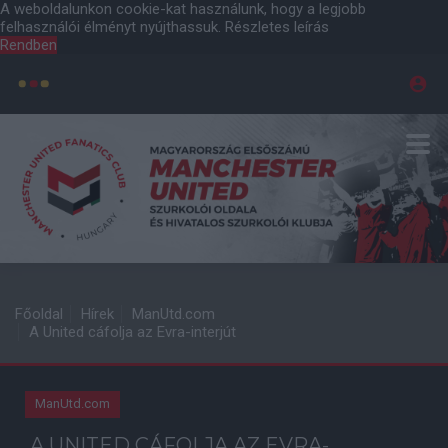
A weboldalunkon cookie-kat használunk, hogy a legjobb
felhasználói élményt nyújthassuk.
Részletes leírás
Rendben
Főoldal
Hírek
ManUtd.com
A United cáfolja az Evra-interjút
ManUtd.com
A UNITED CÁFOLJA AZ EVRA-