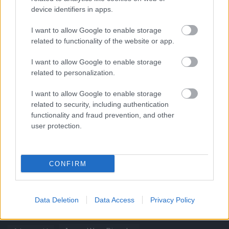
device identifiers in apps.
Támogatás
I want to allow Google to enable storage
related to functionality of the website or app.
Támogasd adományoddal
a ManUtdFanatics.hu működését!
I want to allow Google to enable storage
related to personalization.
I want to allow Google to enable storage
related to security, including authentication
functionality and fraud prevention, and other
user protection.
Kapcsolódó hírek
CONFIRM
Címkék
Data Deletion
Data Access
Privacy Policy