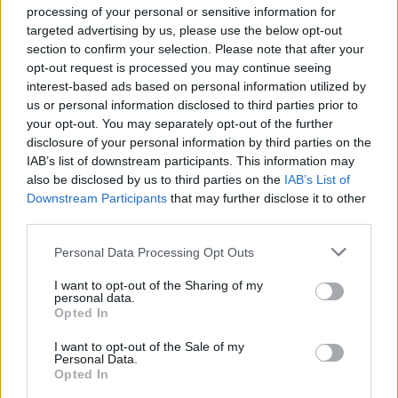
processing of your personal or sensitive information for
targeted advertising by us, please use the below opt-out
section to confirm your selection. Please note that after your
opt-out request is processed you may continue seeing
interest-based ads based on personal information utilized by
us or personal information disclosed to third parties prior to
your opt-out. You may separately opt-out of the further
disclosure of your personal information by third parties on the
IAB’s list of downstream participants. This information may
also be disclosed by us to third parties on the
IAB’s List of
Downstream Participants
that may further disclose it to other
third parties.
Please note that this website/app uses one or more Google
Personal Data Processing Opt Outs
services and may gather and store information including but
not limited to your visit or usage behaviour. You may click to
I want to opt-out of the Sharing of my
personal data.
grant or deny consent to Google and its third-party tags to
Opted In
use your data for below specified purposes in below Google
consent section.
I want to opt-out of the Sale of my
Personal Data.
Opted In