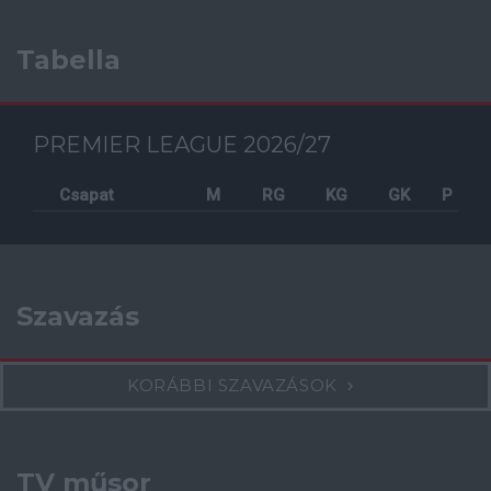
Tabella
PREMIER LEAGUE 2026/27
Csapat
M
RG
KG
GK
P
Szavazás
KORÁBBI SZAVAZÁSOK
TV műsor