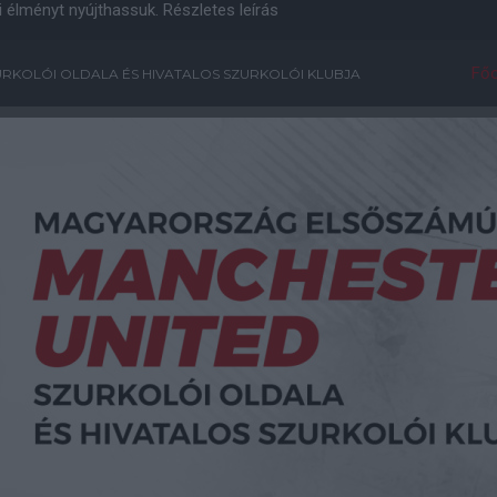
i élményt nyújthassuk.
Részletes leírás
Főo
RKOLÓI OLDALA ÉS HIVATALOS SZURKOLÓI KLUBJA