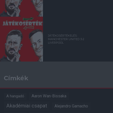
JÁTÉKOSÉRTÉKELÉS:
MANCHESTER UNITED 3-2
LIVERPOOL
Címkék
Aaron Wan-Bissaka
A hangadó
Akadémiai csapat
Alejandro Garnacho