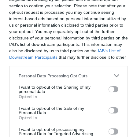
section to confirm your selection. Please note that after your
opt-out request is processed you may continue seeing
interest-based ads based on personal information utilized by
us or personal information disclosed to third parties prior to
your opt-out. You may separately opt-out of the further
disclosure of your personal information by third parties on the
IAB’s list of downstream participants. This information may
also be disclosed by us to third parties on the
IAB’s List of
Downstream Participants
that may further disclose it to other
third parties.
Please note that this website/app uses one or more Google
Personal Data Processing Opt Outs
services and may gather and store information including but
not limited to your visit or usage behaviour. You may click to
I want to opt-out of the Sharing of my
personal data.
grant or deny consent to Google and its third-party tags to
Opted In
use your data for below specified purposes in below Google
consent section.
I want to opt-out of the Sale of my
Personal Data.
Opted In
I want to opt-out of processing my
Personal Data for Targeted Advertising.