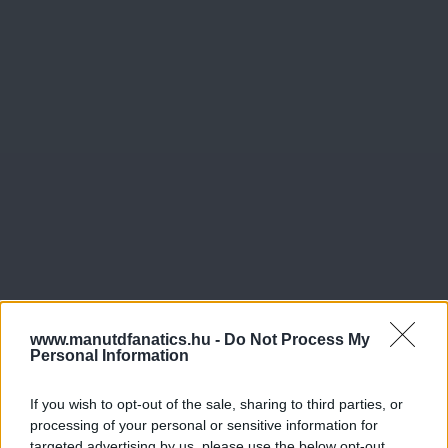
www.manutdfanatics.hu -
Do Not Process My
Personal Information
If you wish to opt-out of the sale, sharing to third parties, or
processing of your personal or sensitive information for
targeted advertising by us, please use the below opt-out