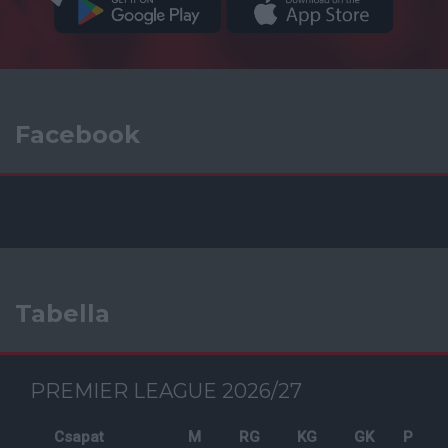
Facebook
Tabella
PREMIER LEAGUE 2026/27
Csapat
M
RG
KG
GK
P