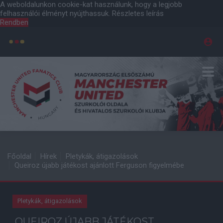
A weboldalunkon cookie-kat használunk, hogy a legjobb
felhasználói élményt nyújthassuk.
Részletes leírás
Rendben
Főoldal
Hírek
Pletykák, átigazolások
Queiroz újabb játékost ajánlott Ferguson figyelmébe
Pletykák, átigazolások
QUEIROZ ÚJABB JÁTÉKOST