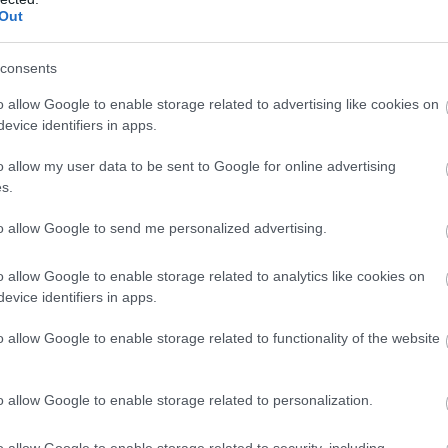
Out
consents
o allow Google to enable storage related to advertising like cookies on
evice identifiers in apps.
o allow my user data to be sent to Google for online advertising
s.
to allow Google to send me personalized advertising.
o allow Google to enable storage related to analytics like cookies on
evice identifiers in apps.
o allow Google to enable storage related to functionality of the website
o allow Google to enable storage related to personalization.
o allow Google to enable storage related to security, including