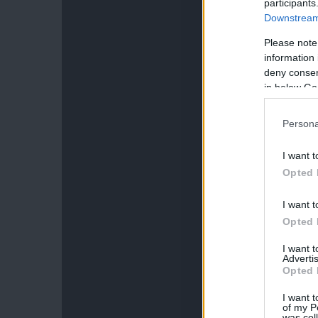
participants
Downstream 
Please note
information 
deny consent
in below Go
Persona
I want t
Opted 
I want t
Opted 
I want 
Advertis
Opted 
I want t
of my P
was col