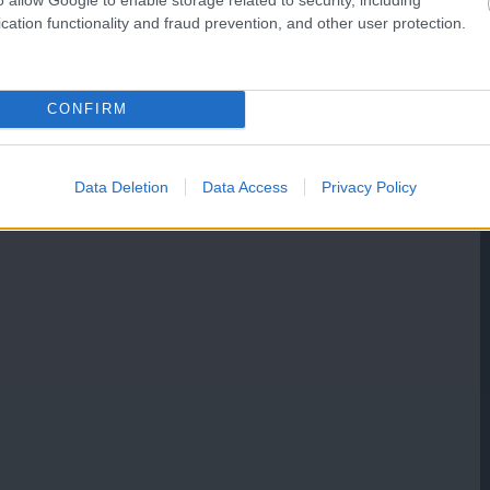
cation functionality and fraud prevention, and other user protection.
CONFIRM
Data Deletion
Data Access
Privacy Policy