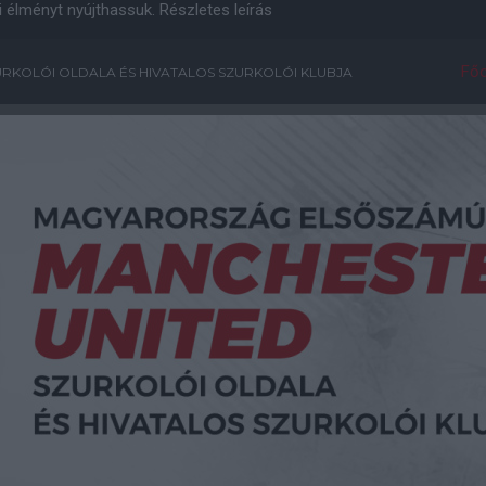
i élményt nyújthassuk.
Részletes leírás
Főo
RKOLÓI OLDALA ÉS HIVATALOS SZURKOLÓI KLUBJA