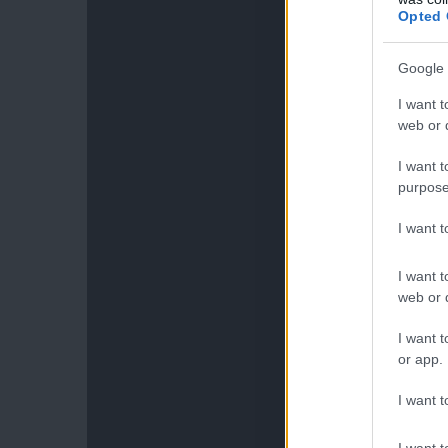
Opted 
Google 
I want t
web or d
I want t
purpose
I want 
I want t
web or d
I want t
or app.
I want t
I want t