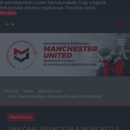
A weboldalunkon cookie-kat használunk, hogy a legjobb
felhasználói élményt nyújthassuk.
Részletes leírás
Rendben
Főoldal
Hírek
ManUtd.com
Van Gaal reakciója a Newcastle elleni döntetlenre
ManUtd.com
VAN GAAL REAKCIÓJA A NEWCASTLE