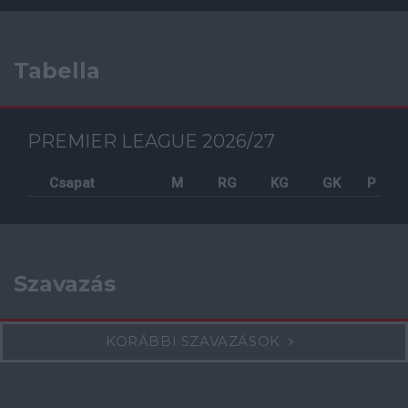
Tabella
PREMIER LEAGUE 2026/27
Csapat
M
RG
KG
GK
P
Szavazás
KORÁBBI SZAVAZÁSOK