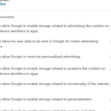
Out
consents
o allow Google to enable storage related to advertising like cookies on
evice identifiers in apps.
o allow my user data to be sent to Google for online advertising
s.
to allow Google to send me personalized advertising.
o allow Google to enable storage related to analytics like cookies on
evice identifiers in apps.
o allow Google to enable storage related to functionality of the website
o allow Google to enable storage related to personalization.
o allow Google to enable storage related to security, including