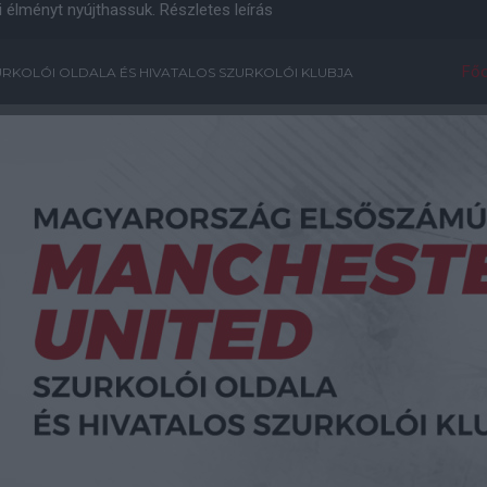
i élményt nyújthassuk.
Részletes leírás
Főo
RKOLÓI OLDALA ÉS HIVATALOS SZURKOLÓI KLUBJA