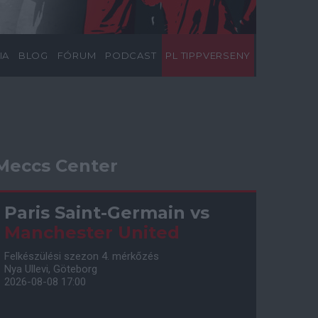
IA
BLOG
FÓRUM
PODCAST
PL TIPPVERSENY
Meccs Center
Paris Saint-Germain
vs
Manchester United
Felkészülési szezon 4. mérkőzés
Nya Ullevi, Göteborg
2026-08-08 17:00