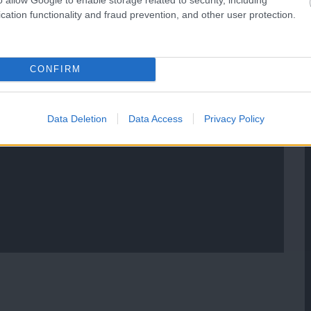
cation functionality and fraud prevention, and other user protection.
CONFIRM
Data Deletion
Data Access
Privacy Policy