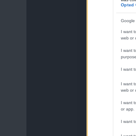
Opted 
Google 
I want t
web or d
I want t
purpose
I want 
I want t
web or d
I want t
or app.
I want t
I want t