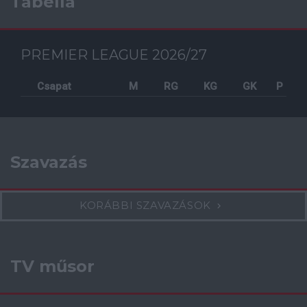
Tabella
PREMIER LEAGUE 2026/27
Csapat
M
RG
KG
GK
P
Szavazás
KORÁBBI SZAVAZÁSOK
TV műsor