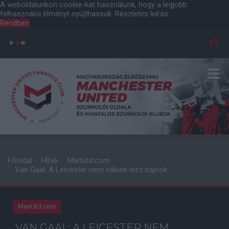
A weboldalunkon cookie-kat használunk, hogy a legjobb
felhasználói élményt nyújthassuk.
Részletes leírás
Rendben
Főoldal
Hírek
ManUtd.com
Van Gaal: A Leicester nem nálunk lesz bajnok
ManUtd.com
VAN GAAL: A LEICESTER NEM