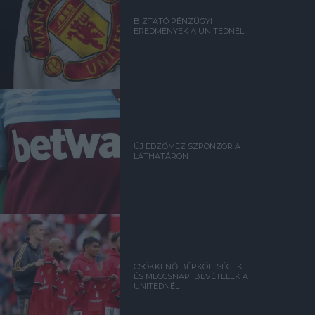
BIZTATÓ PÉNZÜGYI
EREDMÉNYEK A UNITEDNÉL
ÚJ EDZŐMEZ SZPONZOR A
LÁTHATÁRON
CSÖKKENŐ BÉRKÖLTSÉGEK
ÉS MECCSNAPI BEVÉTELEK A
UNITEDNÉL