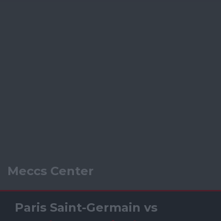
Meccs Center
Paris Saint-Germain
vs