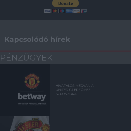
Kapcsolódó hírek
PÉNZÜGYEK
HIVATALOS: MEGVAN A
UNITED ÚJ EDZŐMEZ
SZPONZORA