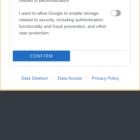
related to personalization.
I want to allow Google to enable storage
related to security, including authentication
functionality and fraud prevention, and other
user protection.
CONFIRM
Data Deletion
Data Access
Privacy Policy