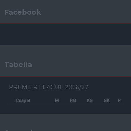
Facebook
Tabella
PREMIER LEAGUE 2026/27
Csapat
M
RG
KG
GK
P