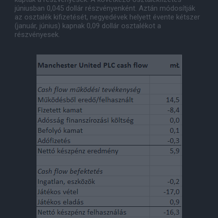
júniusban 0,045 dollár részvényenként. Aztán módosítják
az osztalék kifizetését, negyedévek helyett évente kétszer
(január, június) kapnak 0,09 dollár osztalékot a
részvényesek.