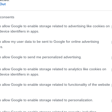
Out
consents
o allow Google to enable storage related to advertising like cookies on
evice identifiers in apps.
o allow my user data to be sent to Google for online advertising
s.
to allow Google to send me personalized advertising.
o allow Google to enable storage related to analytics like cookies on
evice identifiers in apps.
o allow Google to enable storage related to functionality of the website
o allow Google to enable storage related to personalization.
o allow Google to enable storage related to security, including