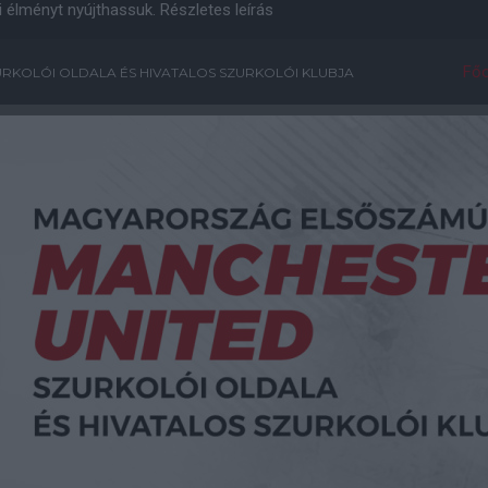
i élményt nyújthassuk.
Részletes leírás
Főo
RKOLÓI OLDALA ÉS HIVATALOS SZURKOLÓI KLUBJA