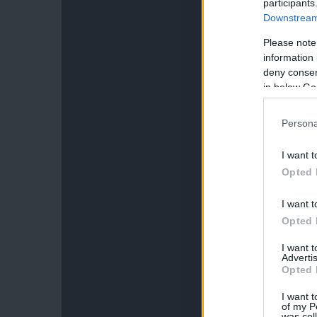
participants
Downstream 
Please note
information 
deny consent
in below Go
Persona
I want t
Opted 
I want t
Opted 
I want 
Advertis
Opted 
I want t
of my P
was col