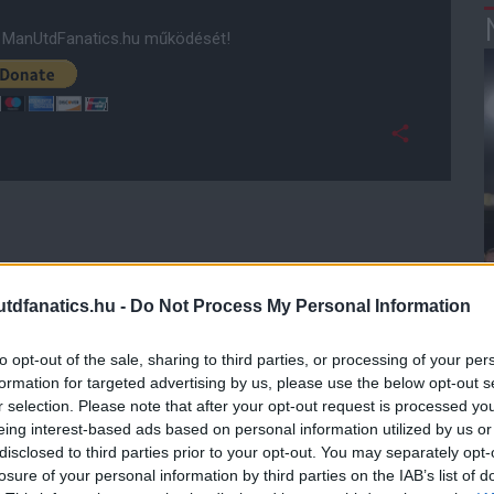
ManUtdFanatics.hu működését!
dfanatics.hu -
Do Not Process My Personal Information
to opt-out of the sale, sharing to third parties, or processing of your per
formation for targeted advertising by us, please use the below opt-out s
r selection. Please note that after your opt-out request is processed y
eing interest-based ads based on personal information utilized by us or
disclosed to third parties prior to your opt-out. You may separately opt-
losure of your personal information by third parties on the IAB’s list of