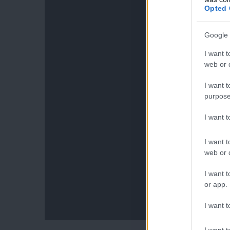
Opted 
Google 
I want t
web or d
I want t
purpose
I want 
I want t
web or d
I want t
or app.
I want t
I want t