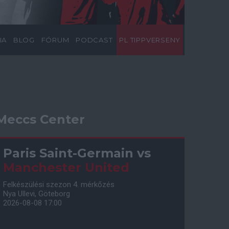
IA
BLOG
FÓRUM
PODCAST
PL TIPPVERSENY
Meccs Center
Paris Saint-Germain
vs
Manchester United
Felkészülési szezon 4. mérkőzés
Nya Ullevi, Göteborg
2026-08-08 17:00