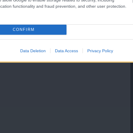
cation functionality and fraud prevention, and other user protection.
CONFIRM
Data Deletion
Data Access
Privacy Policy