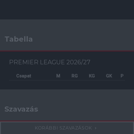
Tabella
PREMIER LEAGUE 2026/27
Csapat
M
RG
KG
GK
P
Szavazás
KORÁBBI SZAVAZÁSOK