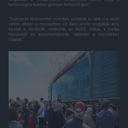
biztonságos kiürítés gyorsan befejezõdjön."
"Szeretnék köszönetet mondani azoknak is, akik ma részt
vettek ebben a mûveletben és ilyen profin reagáltak arra,
köztük a rendõrök, rendezõk, az MUFC stábja, a média
képviselõi és kommentátorok, valamint a tûzszerész
csapat."