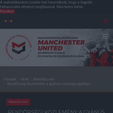
A weboldalunkon cookie-kat használunk, hogy a legjobb
felhasználói élményt nyújthassuk.
Részletes leírás
Rendben
Főoldal
Hírek
ManUtd.com
Rendõrségi közlemény a gyanús csomag ügyében
ManUtd.com
RENDÕRSÉGI KÖZLEMÉNY A GYANÚS