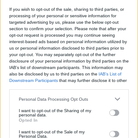
If you wish to opt-out of the sale, sharing to third parties, or
processing of your personal or sensitive information for
targeted advertising by us, please use the below opt-out
section to confirm your selection. Please note that after your
opt-out request is processed you may continue seeing
interest-based ads based on personal information utilized by
us or personal information disclosed to third parties prior to
your opt-out. You may separately opt-out of the further
disclosure of your personal information by third parties on the
IAB’s list of downstream participants. This information may
also be disclosed by us to third parties on the
IAB’s List of
Downstream Participants
that may further disclose it to other
third parties.
Please note that this website/app uses one or more Google
Personal Data Processing Opt Outs
services and may gather and store information including but
not limited to your visit or usage behaviour. You may click to
I want to opt-out of the Sharing of my
personal data.
grant or deny consent to Google and its third-party tags to
Opted In
use your data for below specified purposes in below Google
consent section.
I want to opt-out of the Sale of my
Personal Data.