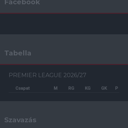
Facebook
Tabella
PREMIER LEAGUE 2026/27
Csapat
M
RG
KG
GK
P
Szavazás