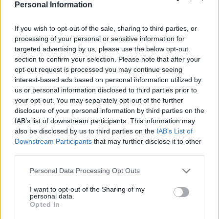
Personal Information
If you wish to opt-out of the sale, sharing to third parties, or
processing of your personal or sensitive information for
targeted advertising by us, please use the below opt-out
section to confirm your selection. Please note that after your
opt-out request is processed you may continue seeing
interest-based ads based on personal information utilized by
us or personal information disclosed to third parties prior to
your opt-out. You may separately opt-out of the further
disclosure of your personal information by third parties on the
IAB’s list of downstream participants. This information may
also be disclosed by us to third parties on the
IAB’s List of
Downstream Participants
that may further disclose it to other
third parties.
Please note that this website/app uses one or more Google
Personal Data Processing Opt Outs
services and may gather and store information including but
not limited to your visit or usage behaviour. You may click to
I want to opt-out of the Sharing of my
personal data.
grant or deny consent to Google and its third-party tags to
Opted In
use your data for below specified purposes in below Google