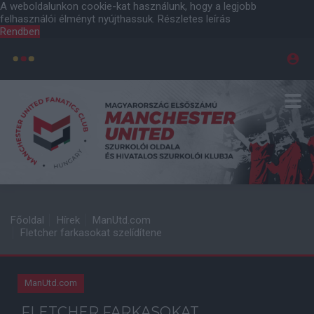
A weboldalunkon cookie-kat használunk, hogy a legjobb
felhasználói élményt nyújthassuk.
Részletes leírás
Rendben
Főoldal
Hírek
ManUtd.com
Fletcher farkasokat szelídítene
ManUtd.com
FLETCHER FARKASOKAT