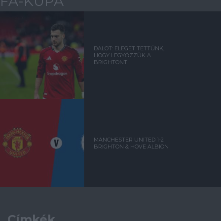
FA-KUPA
DALOT: ELEGET TETTÜNK,
HOGY LEGYŐZZÜK A
BRIGHTONT
MANCHESTER UNITED 1-2
BRIGHTON & HOVE ALBION
Címkék