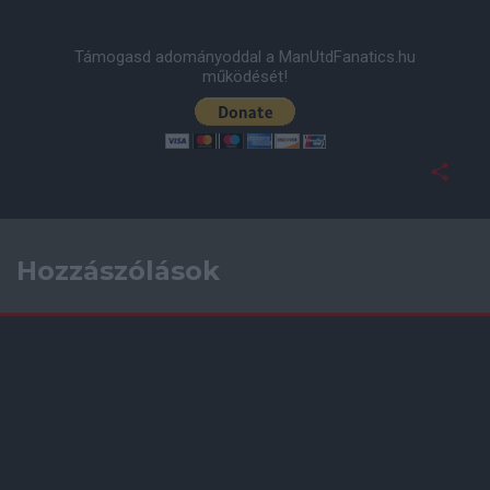
Támogasd adományoddal a ManUtdFanatics.hu
működését!
Hozzászólások