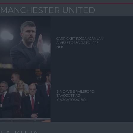
MANCHESTER UNITED
CARRICKET FOGJA AJÁNLANI
A VEZETŐSÉG RATCLIFFE-
NEK
SIR DAVE BRAILSFORD
TÁVOZOTT AZ
IGAZGATÓSÁGBÓL