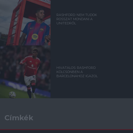
RASHFORD: NEM TUDOK
ROSSZAT MONDANI A
UNITEDRŐL
HIVATALOS: RASHFORD
KÖLCSÖNBEN A
BARCELONAHOZ IGAZOL
Címkék