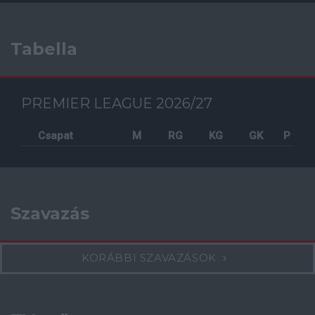
Tabella
PREMIER LEAGUE 2026/27
Csapat
M
RG
KG
GK
P
Szavazás
KORÁBBI SZAVAZÁSOK