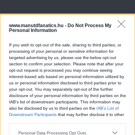
www.manutdfanatics.hu -
Do Not Process My
Personal Information
If you wish to opt-out of the sale, sharing to third parties, or
processing of your personal or sensitive information for
targeted advertising by us, please use the below opt-out
section to confirm your selection. Please note that after your
opt-out request is processed you may continue seeing
interest-based ads based on personal information utilized by
us or personal information disclosed to third parties prior to
your opt-out. You may separately opt-out of the further
disclosure of your personal information by third parties on the
IAB’s list of downstream participants. This information may
also be disclosed by us to third parties on the
IAB’s List of
Downstream Participants
that may further disclose it to other
third parties.
Please note that this website/app uses one or more Google
Personal Data Processing Opt Outs