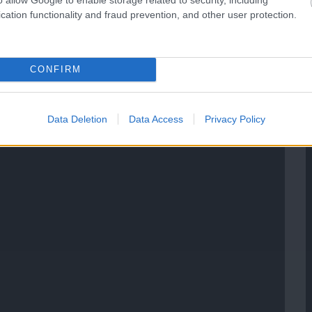
cation functionality and fraud prevention, and other user protection.
CONFIRM
Data Deletion
Data Access
Privacy Policy