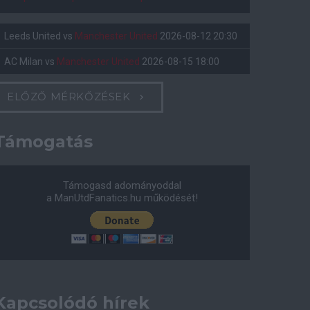
Leeds United
vs
Manchester United
2026-08-12 20:30
AC Milan
vs
Manchester United
2026-08-15 18:00
ELŐZŐ MÉRKŐZÉSEK
Támogatás
Támogasd adományoddal
a ManUtdFanatics.hu működését!
Kapcsolódó hírek