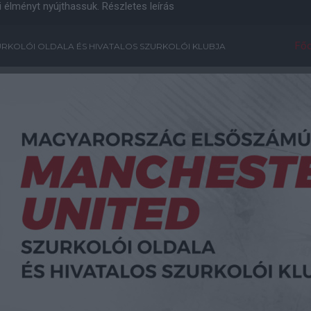
i élményt nyújthassuk.
Részletes leírás
Főo
RKOLÓI OLDALA ÉS HIVATALOS SZURKOLÓI KLUBJA