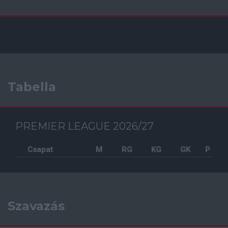
Tabella
PREMIER LEAGUE 2026/27
Csapat
M
RG
KG
GK
P
Szavazás