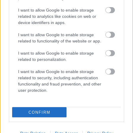
I want to allow Google to enable storage
related to analytics like cookies on web or
device identifiers in apps.
Kapcsolódó hírek
I want to allow Google to enable storage
related to functionality of the website or app.
AKADÉMIAI CSAPAT
I want to allow Google to enable storage
related to personalization.
I want to allow Google to enable storage
HIVATALOS: RADEK VITEK A
related to security, including authentication
CHAMPIONSHIPBE IGAZOLT
functionality and fraud prevention, and other
user protection.
CONFIRM
HIVATALOS: OROZCO A
UNITEDBE IGAZOLT