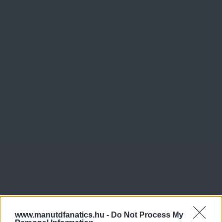
www.manutdfanatics.hu -
Do Not Process My