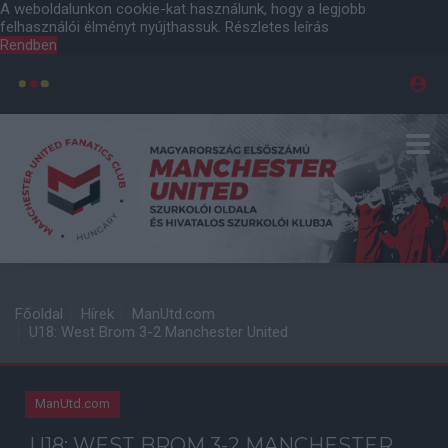
A weboldalunkon cookie-kat használunk, hogy a legjobb
felhasználói élményt nyújthassuk.
Részletes leírás
Rendben
Főoldal
Hírek
ManUtd.com
U18: West Brom 3-2 Manchester United
ManUtd.com
U18: WEST BROM 3-2 MANCHESTER