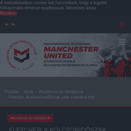
A weboldalunkon cookie-kat használunk, hogy a legjobb
felhasználói élményt nyújthassuk.
Részletes leírás
Rendben
Főoldal
Hírek
Akadémia és tartalékok
Fletcher: A kölcsönidõszak jobb csatárrá tett
Akadémia és tartalékok
FLETCHER: A KÖLCSÖNIDÕSZAK