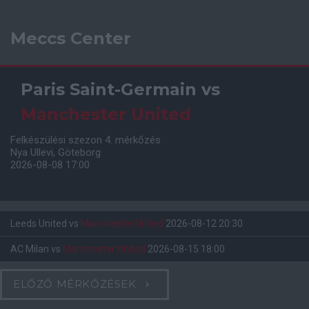
Meccs Center
Paris Saint-Germain
vs
Manchester United
Felkészülési szezon 4. mérkőzés
Nya Ullevi, Göteborg
2026-08-08 17:00
Leeds United
vs
Manchester United
2026-08-12 20:30
AC Milan
vs
Manchester United
2026-08-15 18:00
ELŐZŐ MÉRKŐZÉSEK