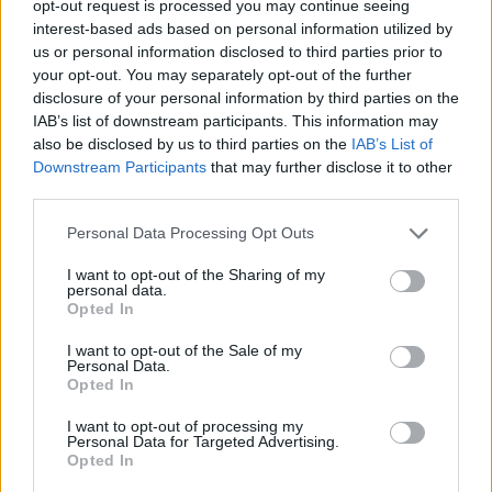
opt-out request is processed you may continue seeing
interest-based ads based on personal information utilized by
us or personal information disclosed to third parties prior to
your opt-out. You may separately opt-out of the further
disclosure of your personal information by third parties on the
IAB’s list of downstream participants. This information may
also be disclosed by us to third parties on the
IAB’s List of
Downstream Participants
that may further disclose it to other
third parties.
Please note that this website/app uses one or more Google
Personal Data Processing Opt Outs
services and may gather and store information including but
not limited to your visit or usage behaviour. You may click to
I want to opt-out of the Sharing of my
personal data.
grant or deny consent to Google and its third-party tags to
Opted In
use your data for below specified purposes in below Google
consent section.
I want to opt-out of the Sale of my
Personal Data.
Opted In
I want to opt-out of processing my
Personal Data for Targeted Advertising.
Opted In