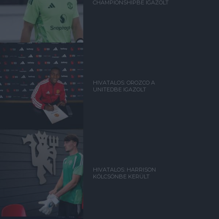
CHAMPIONSHIPBE IGAZOLT
HIVATALOS: OROZCO A
UNITEDBE IGAZOLT
HIVATALOS: HARRISON
KÖLCSÖNBE KERÜLT