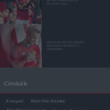
DE GEA: VARÁZSLATOS
PILLANAT VOLT
REGUILON: DE GEA CSODÁS
DOLGOKAT MONDOTT A
UNITEDRŐL
Címkék
Aaron Wan-Bissaka
A hangadó