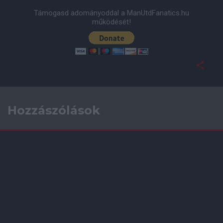
Támogasd adományoddal a ManUtdFanatics.hu
működését!
Hozzászólások