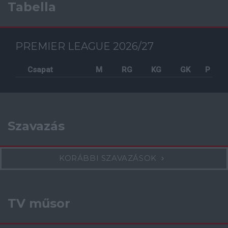
Tabella
PREMIER LEAGUE 2026/27
Csapat
M
RG
KG
GK
P
Szavazás
KORÁBBI SZAVAZÁSOK
TV műsor