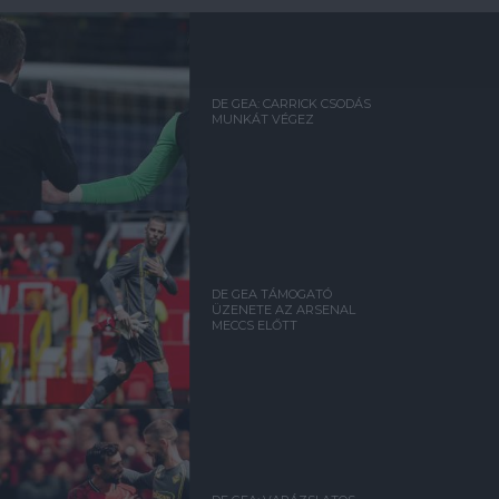
DE GEA: CARRICK CSODÁS
MUNKÁT VÉGEZ
DE GEA TÁMOGATÓ
ÜZENETE AZ ARSENAL
MECCS ELŐTT