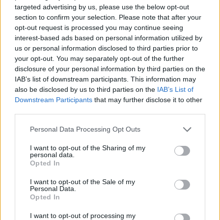
targeted advertising by us, please use the below opt-out
section to confirm your selection. Please note that after your
opt-out request is processed you may continue seeing
interest-based ads based on personal information utilized by
us or personal information disclosed to third parties prior to
your opt-out. You may separately opt-out of the further
disclosure of your personal information by third parties on the
IAB’s list of downstream participants. This information may
also be disclosed by us to third parties on the
IAB’s List of
Downstream Participants
that may further disclose it to other
third parties.
Please note that this website/app uses one or more Google
Personal Data Processing Opt Outs
services and may gather and store information including but
not limited to your visit or usage behaviour. You may click to
I want to opt-out of the Sharing of my
personal data.
grant or deny consent to Google and its third-party tags to
Opted In
use your data for below specified purposes in below Google
consent section.
I want to opt-out of the Sale of my
Personal Data.
Opted In
I want to opt-out of processing my