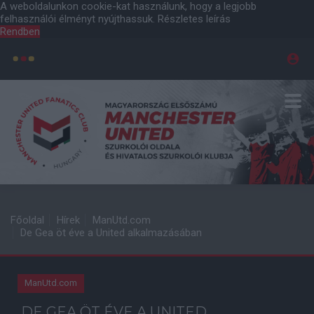
A weboldalunkon cookie-kat használunk, hogy a legjobb
felhasználói élményt nyújthassuk.
Részletes leírás
Rendben
Főoldal
Hírek
ManUtd.com
De Gea öt éve a United alkalmazásában
ManUtd.com
DE GEA ÖT ÉVE A UNITED