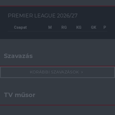
PREMIER LEAGUE 2026/27
Csapat
M
RG
KG
GK
P
Szavazás
KORÁBBI SZAVAZÁSOK
TV műsor