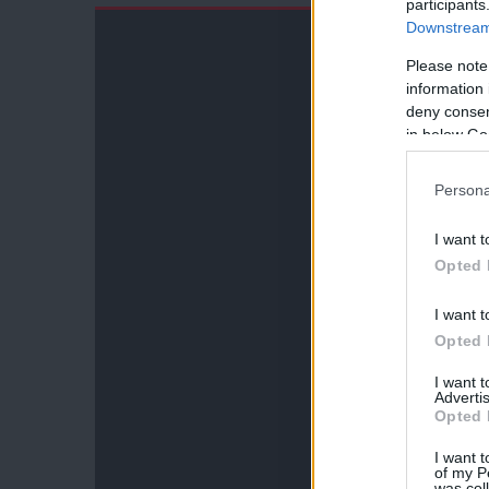
participants
Downstream 
Please note
information 
deny consent
in below Go
Persona
I want t
Opted 
I want t
Opted 
I want 
Advertis
Opted 
I want t
of my P
was col