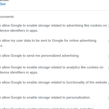
Out
consents
o allow Google to enable storage related to advertising like cookies on
evice identifiers in apps.
o allow my user data to be sent to Google for online advertising
s.
to allow Google to send me personalized advertising.
o allow Google to enable storage related to analytics like cookies on
evice identifiers in apps.
o allow Google to enable storage related to functionality of the website
o allow Google to enable storage related to personalization.
o allow Google to enable storage related to security, including