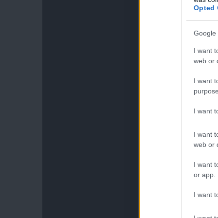
Opted 
Google 
I want t
web or d
I want t
purpose
I want 
I want t
web or d
I want t
or app.
I want t
I want t