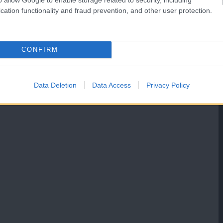
cation functionality and fraud prevention, and other user protection.
CONFIRM
Data Deletion
Data Access
Privacy Policy