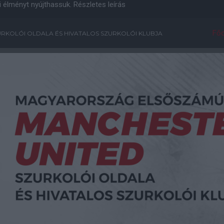
i élményt nyújthassuk.
Részletes leírás
Főo
RKOLÓI OLDALA ÉS HIVATALOS SZURKOLÓI KLUBJA