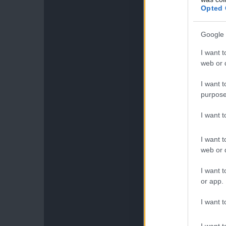
Opted 
Google 
I want t
web or d
I want t
purpose
I want 
I want t
web or d
I want t
or app.
I want t
I want t