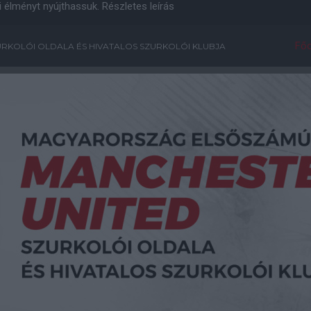
i élményt nyújthassuk.
Részletes leírás
Főo
RKOLÓI OLDALA ÉS HIVATALOS SZURKOLÓI KLUBJA