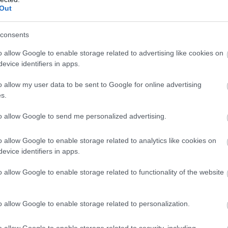
Out
consents
o allow Google to enable storage related to advertising like cookies on
evice identifiers in apps.
o allow my user data to be sent to Google for online advertising
s.
to allow Google to send me personalized advertising.
o allow Google to enable storage related to analytics like cookies on
evice identifiers in apps.
o allow Google to enable storage related to functionality of the website
o allow Google to enable storage related to personalization.
o allow Google to enable storage related to security, including