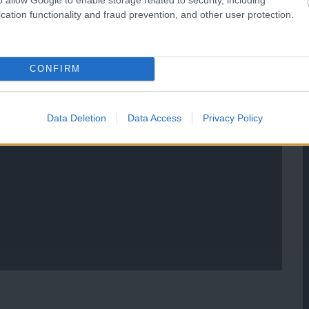
cation functionality and fraud prevention, and other user protection.
CONFIRM
Data Deletion
Data Access
Privacy Policy