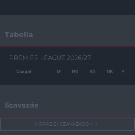
Tabella
PREMIER LEAGUE 2026/27
Csapat
M
RG
KG
GK
P
Szavazás
KORÁBBI SZAVAZÁSOK