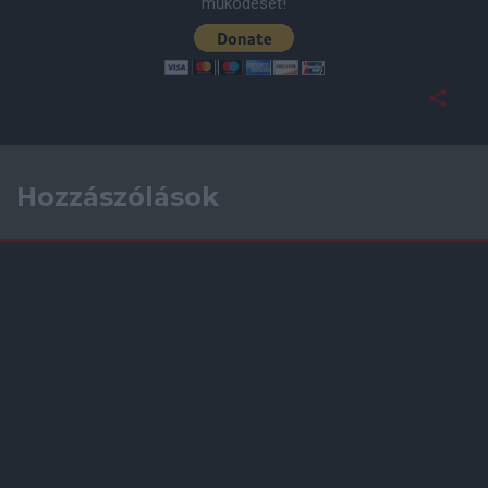
működését!
Hozzászólások