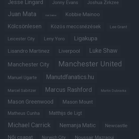
Jesse Lingard
Jonny Evans
Joshua Zirkzee
Juan Mata
Kobbie Mainoo
Karl Darlow
Kölcsönlesen
Közös meccsnézések
Lee Grant
Ligakupa
Leny Yoro
Leicester City
Luke Shaw
Lisandro Martinez
Liverpool
Manchester United
Manchester City
Manutdfanatics.hu
Manuel Ugarte
Marcus Rashford
Marcel Sabitzer
Martin Dubravka
Mason Greenwood
Mason Mount
Matheus Cunha
Matthijs de Ligt
Michael Carrick
Nemanja Matic
Newcastle
Női csapat
Noussair Mazraoui
Norwich City