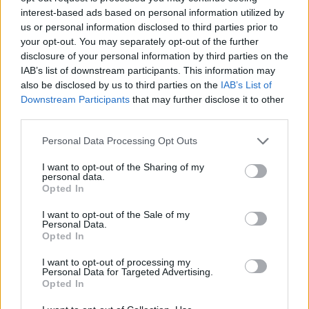
interest-based ads based on personal information utilized by
us or personal information disclosed to third parties prior to
your opt-out. You may separately opt-out of the further
disclosure of your personal information by third parties on the
IAB’s list of downstream participants. This information may
also be disclosed by us to third parties on the
IAB’s List of
Downstream Participants
that may further disclose it to other
third parties.
Please note that this website/app uses one or more Google
Personal Data Processing Opt Outs
services and may gather and store information including but
not limited to your visit or usage behaviour. You may click to
I want to opt-out of the Sharing of my
personal data.
grant or deny consent to Google and its third-party tags to
Opted In
use your data for below specified purposes in below Google
consent section.
I want to opt-out of the Sale of my
Personal Data.
Opted In
I want to opt-out of processing my
Personal Data for Targeted Advertising.
Opted In