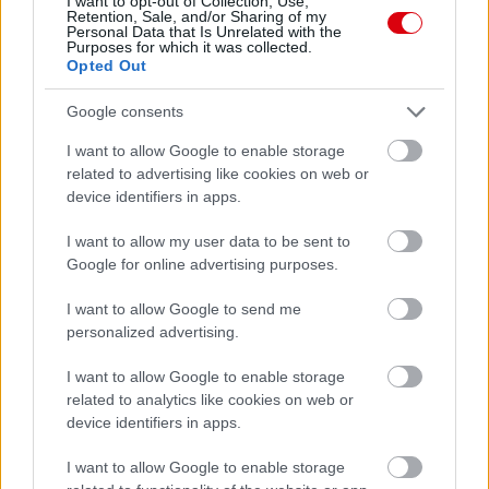
I want to opt-out of Collection, Use,
Retention, Sale, and/or Sharing of my
Personal Data that Is Unrelated with the
Purposes for which it was collected.
Opted Out
Google consents
I want to allow Google to enable storage
related to advertising like cookies on web or
device identifiers in apps.
I want to allow my user data to be sent to
Google for online advertising purposes.
I want to allow Google to send me
personalized advertising.
Meccs Center
I want to allow Google to enable storage
related to analytics like cookies on web or
device identifiers in apps.
Paris Saint-Germain
vs
I want to allow Google to enable storage
Manchester United