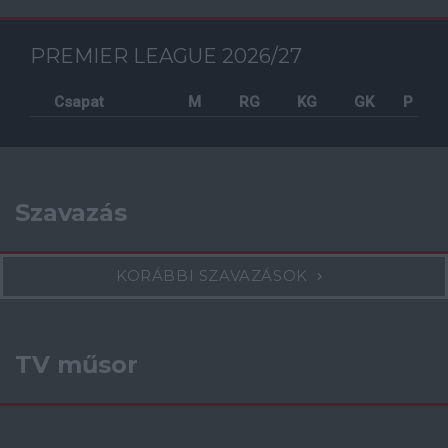
PREMIER LEAGUE 2026/27
Csapat
M
RG
KG
GK
P
Szavazás
KORÁBBI SZAVAZÁSOK
TV műsor