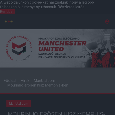
A weboldalunkon cookie-kat használunk, hogy a legjobb
felhasználói élményt nyújthassuk.
Részletes leírás
Rendben
Főoldal
Hírek
ManUtd.com
Mourinho erõsen hisz Memphis-ben
ManUtd.com
MOURINHO ERÕSEN HISZ MEMPHIS-