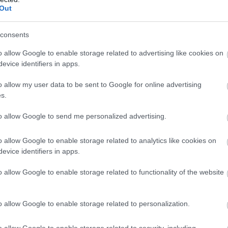
Out
consents
o allow Google to enable storage related to advertising like cookies on
evice identifiers in apps.
o allow my user data to be sent to Google for online advertising
s.
to allow Google to send me personalized advertising.
o allow Google to enable storage related to analytics like cookies on
evice identifiers in apps.
o allow Google to enable storage related to functionality of the website
o allow Google to enable storage related to personalization.
o allow Google to enable storage related to security, including