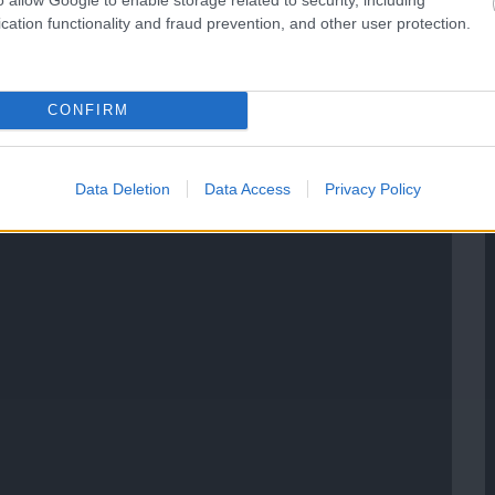
cation functionality and fraud prevention, and other user protection.
CONFIRM
Data Deletion
Data Access
Privacy Policy