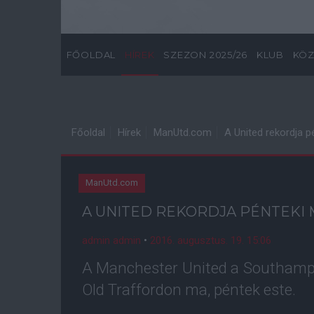
FŐOLDAL
HÍREK
SZEZON 2025/26
KLUB
KÖZ
Főoldal
Hírek
ManUtd.com
A United rekordja 
ManUtd.com
A UNITED REKORDJA PÉNTEKI
admin admin
•
2016. augusztus. 19. 15:06
A Manchester United a Southampt
Old Traffordon ma, péntek este.