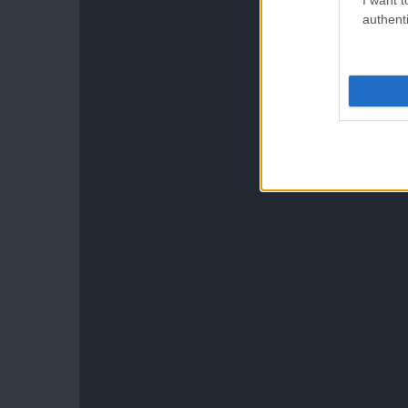
authenti