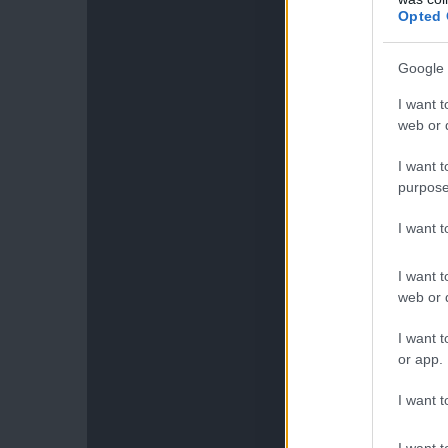
Opted 
Google 
I want t
web or d
I want t
purpose
I want 
I want t
web or d
I want t
or app.
I want t
I want t