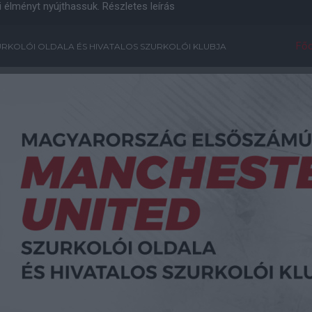
i élményt nyújthassuk.
Részletes leírás
Főo
RKOLÓI OLDALA ÉS HIVATALOS SZURKOLÓI KLUBJA