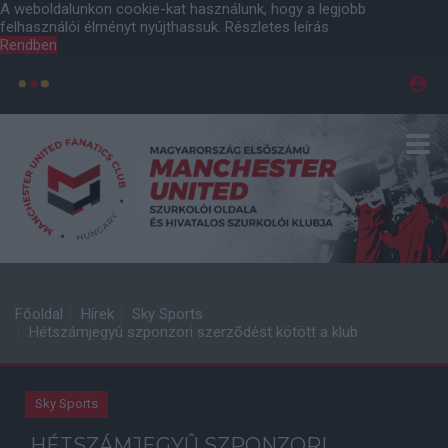
A weboldalunkon cookie-kat használunk, hogy a legjobb
felhasználói élményt nyújthassuk.
Részletes leírás
Rendben
Főoldal
Hírek
Sky Sports
Hétszámjegyû szponzori szerzõdést kötött a klub
Sky Sports
HÉTSZÁMJEGYÛ SZPONZORI