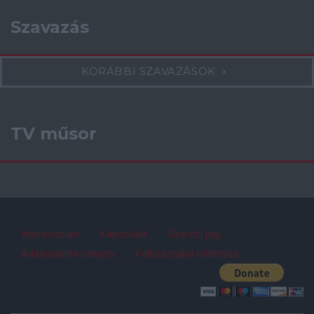
Szavazás
KORÁBBI SZAVAZÁSOK
TV műsor
Impresszum
Kapcsolat
Szerzői jog
Adatvédelmi irányelv
Felhasználói feltételek