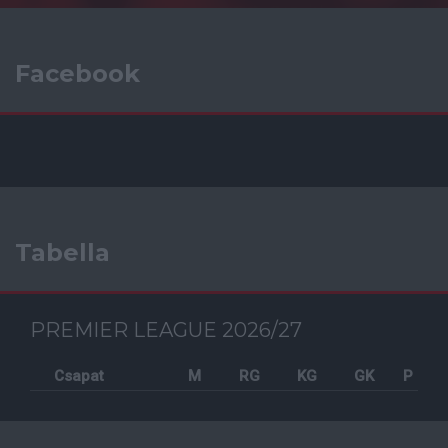
Facebook
Tabella
PREMIER LEAGUE 2026/27
Csapat
M
RG
KG
GK
P