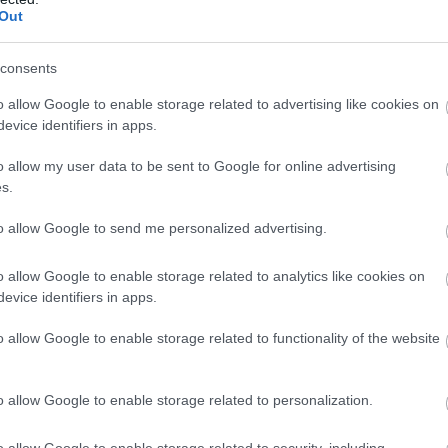
Out
consents
o allow Google to enable storage related to advertising like cookies on
evice identifiers in apps.
o allow my user data to be sent to Google for online advertising
s.
to allow Google to send me personalized advertising.
o allow Google to enable storage related to analytics like cookies on
evice identifiers in apps.
o allow Google to enable storage related to functionality of the website
o allow Google to enable storage related to personalization.
o allow Google to enable storage related to security, including