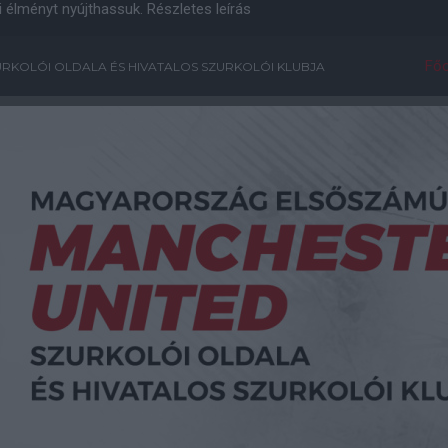
i élményt nyújthassuk.
Részletes leírás
Főo
RKOLÓI OLDALA ÉS HIVATALOS SZURKOLÓI KLUBJA