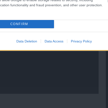
cation functionality and fraud prevention, and other user protection.
CONFIRM
Data Deletion
Data Access
Privacy Policy