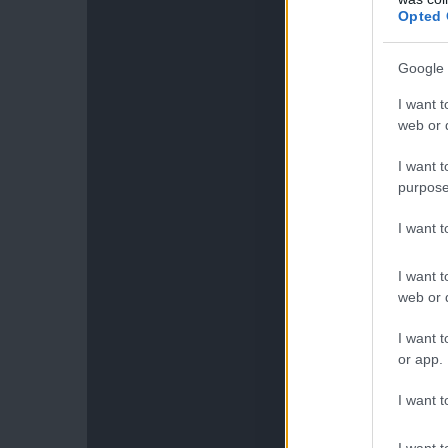
Opted 
Google 
I want t
web or d
I want t
purpose
I want 
I want t
web or d
I want t
or app.
I want t
I want t