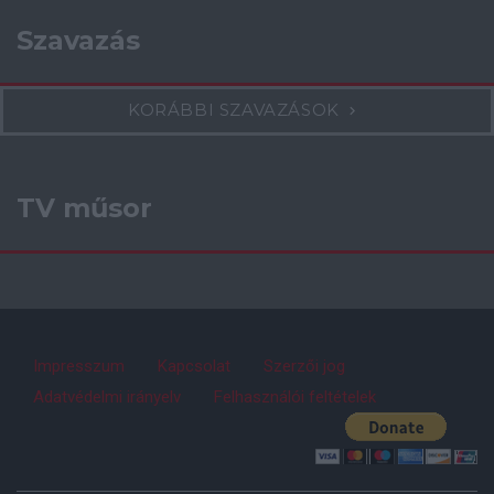
Szavazás
KORÁBBI SZAVAZÁSOK
TV műsor
Impresszum
Kapcsolat
Szerzői jog
Adatvédelmi irányelv
Felhasználói feltételek