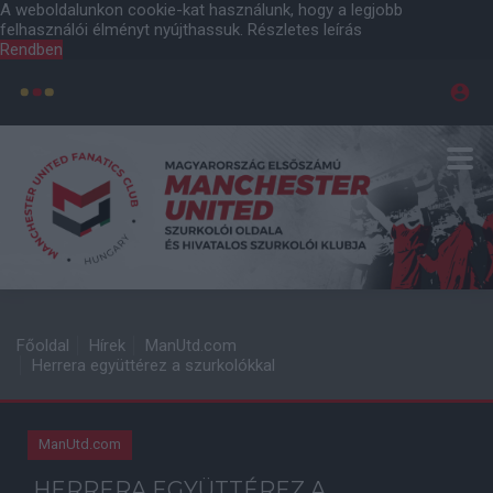
A weboldalunkon cookie-kat használunk, hogy a legjobb
felhasználói élményt nyújthassuk.
Részletes leírás
Rendben
Főoldal
Hírek
ManUtd.com
Herrera együttérez a szurkolókkal
ManUtd.com
HERRERA EGYÜTTÉREZ A