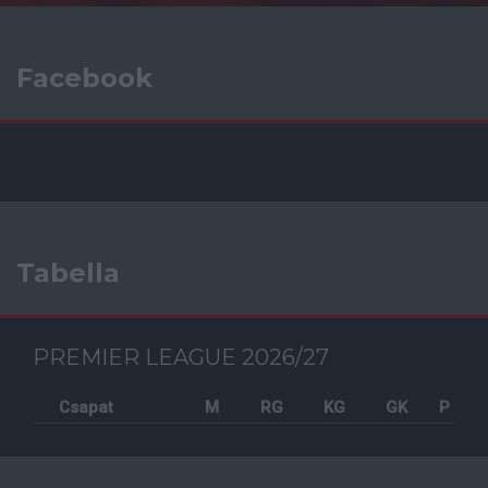
Facebook
Tabella
PREMIER LEAGUE 2026/27
Csapat
M
RG
KG
GK
P