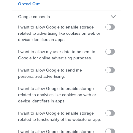
Opted Out
Google consents
I want to allow Google to enable storage
related to advertising like cookies on web or
device identifiers in apps.
I want to allow my user data to be sent to
Google for online advertising purposes.
I want to allow Google to send me
Meccs Center
personalized advertising.
I want to allow Google to enable storage
related to analytics like cookies on web or
Paris Saint-Germain
vs
device identifiers in apps.
Manchester United
I want to allow Google to enable storage
Felkészülési szezon 4. mérkőzés
related to functionality of the website or app.
Nya Ullevi, Göteborg
2026-08-08 17:00
I want to allow Google to enable storage