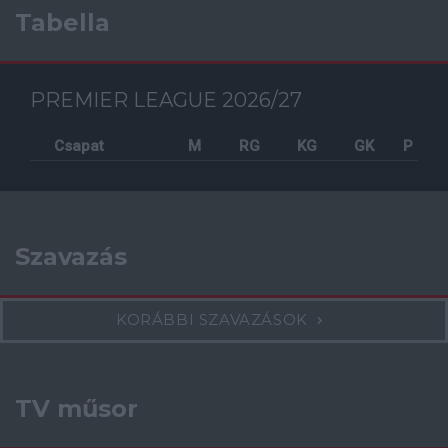
Tabella
PREMIER LEAGUE 2026/27
Csapat
M
RG
KG
GK
P
Szavazás
KORÁBBI SZAVAZÁSOK
TV műsor