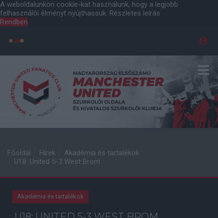
A weboldalunkon cookie-kat használunk, hogy a legjobb
felhasználói élményt nyújthassuk.
Részletes leírás
Rendben
Főoldal
Hírek
Akadémia és tartalékok
U18: United 5-3 West Brom
Akadémia és tartalékok
U18: UNITED 5-3 WEST BROM