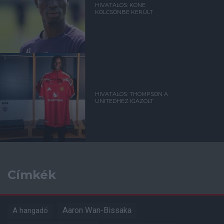
HIVATALOS: KONE
KÖLCSÖNBE KERÜLT
HIVATALOS: THOMPSON A
UNITEDHEZ IGAZOLT
Címkék
Aaron Wan-Bissaka
A hangadó