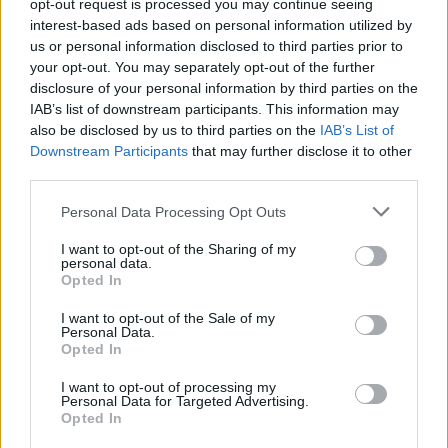
opt-out request is processed you may continue seeing
interest-based ads based on personal information utilized by
us or personal information disclosed to third parties prior to
your opt-out. You may separately opt-out of the further
disclosure of your personal information by third parties on the
IAB’s list of downstream participants. This information may
also be disclosed by us to third parties on the
IAB’s List of
Downstream Participants
that may further disclose it to other
third parties.
Please note that this website/app uses one or more Google
Personal Data Processing Opt Outs
services and may gather and store information including but
not limited to your visit or usage behaviour. You may click to
I want to opt-out of the Sharing of my
personal data.
grant or deny consent to Google and its third-party tags to
Opted In
use your data for below specified purposes in below Google
consent section.
I want to opt-out of the Sale of my
Personal Data.
Opted In
I want to opt-out of processing my
Personal Data for Targeted Advertising.
Opted In