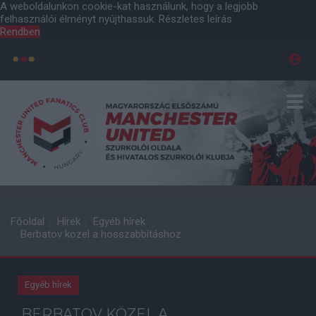
A weboldalunkon cookie-kat használunk, hogy a legjobb
felhasználói élményt nyújthassuk.
Részletes leírás
Rendben
Főoldal
Hírek
Egyéb hírek
Berbatov közel a hosszabbításhoz
Egyéb hírek
BERBATOV KÖZEL A