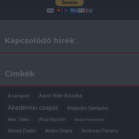
Kapcsolódó hírek
Címkék
Aaron Wan-Bissaka
A hangadó
Akadémiai csapat
Alejandro Garnacho
Alex Telles
Altay Bayindir
Alvaro Fernandez
Amad Diallo
Andre Onana
Andreas Pereira