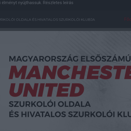
i élményt nyújthassuk.
Részletes leírás
Főo
RKOLÓI OLDALA ÉS HIVATALOS SZURKOLÓI KLUBJA