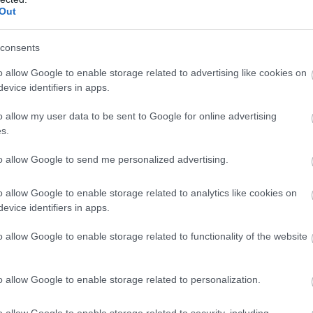
Out
consents
o allow Google to enable storage related to advertising like cookies on
evice identifiers in apps.
o allow my user data to be sent to Google for online advertising
s.
to allow Google to send me personalized advertising.
o allow Google to enable storage related to analytics like cookies on
evice identifiers in apps.
o allow Google to enable storage related to functionality of the website
o allow Google to enable storage related to personalization.
o allow Google to enable storage related to security, including