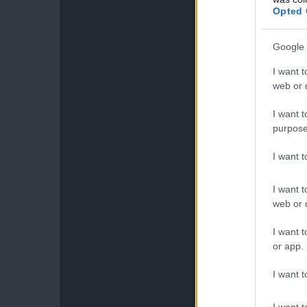
Opted 
Google 
I want t
web or d
I want t
purpose
I want 
I want t
web or d
I want t
or app.
I want t
I want t