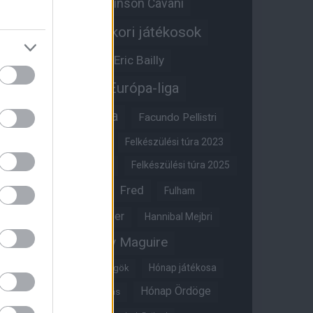
Edinson Cavani
Ed Woodward
Egykori játékosok
Edzői stáb
Érdekességek
Eric Bailly
Erik ten Hag
Európa-liga
FA-kupa
Everton
Facundo Pellistri
Felkészülési túra 2022
Felkészülési túra 2023
Felkészülési túra 2024
Felkészülési túra 2025
Fred
Fulham
Felkészülési túra 2026
Gary Neville
Glazer
Hannibal Mejbri
Harry Maguire
Harry Amass
Hónap játékosa
Híres magyar Vörös Ördögök
Hónap Ördöge
Hónap legjobbja szavazás