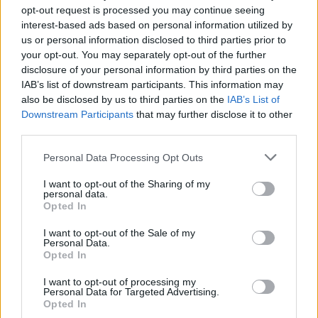
opt-out request is processed you may continue seeing
interest-based ads based on personal information utilized by
us or personal information disclosed to third parties prior to
your opt-out. You may separately opt-out of the further
disclosure of your personal information by third parties on the
IAB’s list of downstream participants. This information may
also be disclosed by us to third parties on the
IAB’s List of
Downstream Participants
that may further disclose it to other
third parties.
Please note that this website/app uses one or more Google
Personal Data Processing Opt Outs
services and may gather and store information including but
not limited to your visit or usage behaviour. You may click to
I want to opt-out of the Sharing of my
personal data.
grant or deny consent to Google and its third-party tags to
Opted In
use your data for below specified purposes in below Google
consent section.
I want to opt-out of the Sale of my
Personal Data.
Opted In
I want to opt-out of processing my
Personal Data for Targeted Advertising.
Opted In