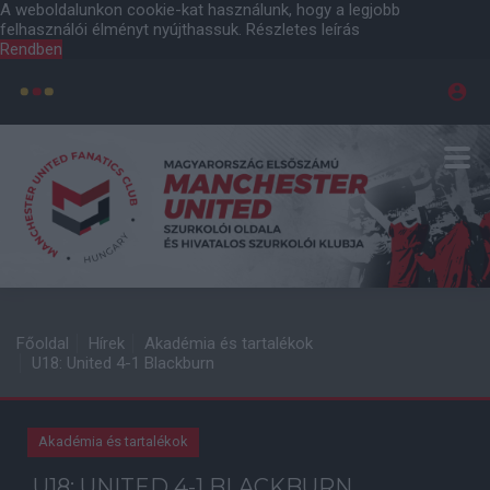
A weboldalunkon cookie-kat használunk, hogy a legjobb
felhasználói élményt nyújthassuk.
Részletes leírás
Rendben
Főoldal
Hírek
Akadémia és tartalékok
U18: United 4-1 Blackburn
Akadémia és tartalékok
U18: UNITED 4-1 BLACKBURN