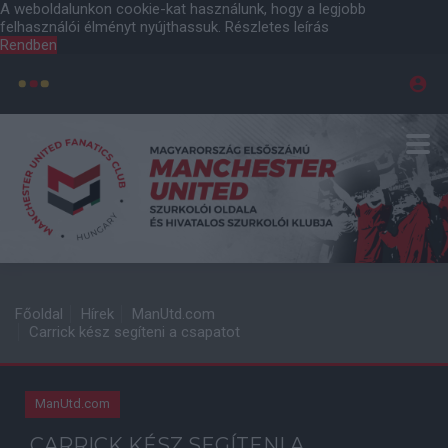
A weboldalunkon cookie-kat használunk, hogy a legjobb
felhasználói élményt nyújthassuk.
Részletes leírás
Rendben
Főoldal
Hírek
ManUtd.com
Carrick kész segíteni a csapatot
ManUtd.com
CARRICK KÉSZ SEGÍTENI A