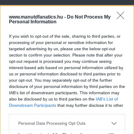
www.manutdfanatics.hu -
Do Not Process My
Personal Information
If you wish to opt-out of the sale, sharing to third parties, or
processing of your personal or sensitive information for
targeted advertising by us, please use the below opt-out
section to confirm your selection. Please note that after your
opt-out request is processed you may continue seeing
interest-based ads based on personal information utilized by
us or personal information disclosed to third parties prior to
your opt-out. You may separately opt-out of the further
disclosure of your personal information by third parties on the
IAB’s list of downstream participants. This information may
also be disclosed by us to third parties on the
IAB’s List of
Downstream Participants
that may further disclose it to other
third parties.
Please note that this website/app uses one or more Google
Personal Data Processing Opt Outs
services and may gather and store information including but
Meccs Center