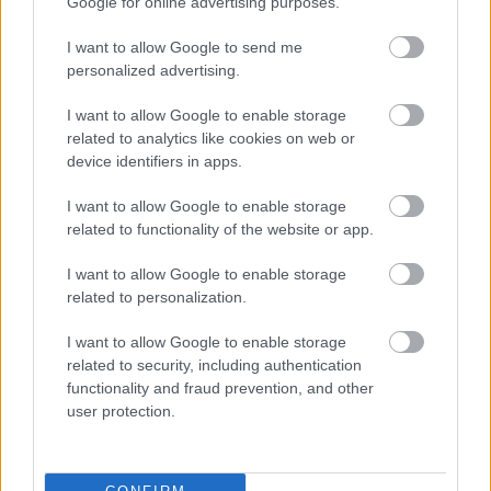
Google for online advertising purposes.
I want to allow Google to send me
Támogasd adományoddal
personalized advertising.
a ManUtdFanatics.hu működését!
I want to allow Google to enable storage
related to analytics like cookies on web or
device identifiers in apps.
I want to allow Google to enable storage
related to functionality of the website or app.
Kapcsolódó hírek
I want to allow Google to enable storage
related to personalization.
MICHAEL CARRICK
I want to allow Google to enable storage
related to security, including authentication
functionality and fraud prevention, and other
user protection.
BLOMQVIST: CARRICKKEL
FEJLŐDNI FOG A
KÖZÉPPÁLYA