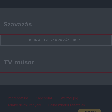
Szavazás
KORÁBBI SZAVAZÁSOK
TV műsor
Impresszum
Kapcsolat
Szerzői jog
Adatvédelmi irányelv
Felhasználói feltételek