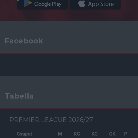
Facebook
Tabella
PREMIER LEAGUE 2026/27
Csapat
M
RG
KG
GK
P