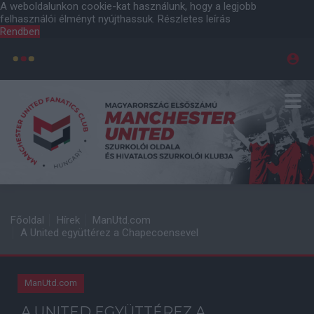
A weboldalunkon cookie-kat használunk, hogy a legjobb
felhasználói élményt nyújthassuk.
Részletes leírás
Rendben
Főoldal
Hírek
ManUtd.com
A United együttérez a Chapecoensevel
ManUtd.com
A UNITED EGYÜTTÉREZ A