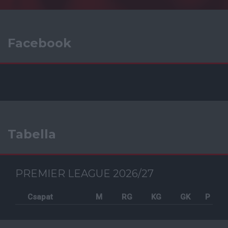
Facebook
Tabella
PREMIER LEAGUE 2026/27
Csapat
M
RG
KG
GK
P