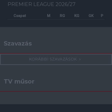
PREMIER LEAGUE 2026/27
Csapat
M
RG
KG
GK
P
Szavazás
KORÁBBI SZAVAZÁSOK
TV műsor