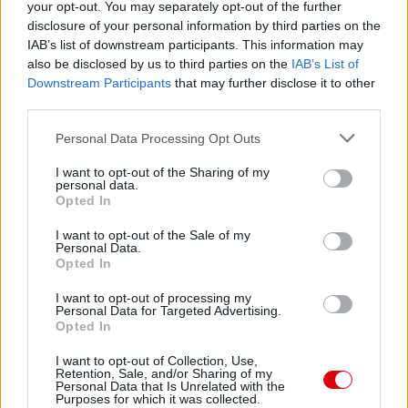
your opt-out. You may separately opt-out of the further
disclosure of your personal information by third parties on the
IAB’s list of downstream participants. This information may
also be disclosed by us to third parties on the
IAB’s List of
Downstream Participants
that may further disclose it to other
third parties.
Please note that this website/app uses one or more Google
Personal Data Processing Opt Outs
services and may gather and store information including but
not limited to your visit or usage behaviour. You may click to
I want to opt-out of the Sharing of my
personal data.
grant or deny consent to Google and its third-party tags to
Opted In
use your data for below specified purposes in below Google
consent section.
I want to opt-out of the Sale of my
Personal Data.
Opted In
I want to opt-out of processing my
Personal Data for Targeted Advertising.
Opted In
I want to opt-out of Collection, Use,
Retention, Sale, and/or Sharing of my
Meccs Center
Personal Data that Is Unrelated with the
Purposes for which it was collected.