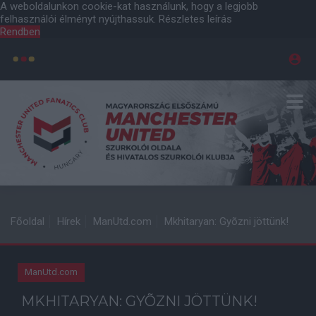
A weboldalunkon cookie-kat használunk, hogy a legjobb
felhasználói élményt nyújthassuk.
Részletes leírás
Rendben
Főoldal
Hírek
ManUtd.com
Mkhitaryan: Gyõzni jöttünk!
ManUtd.com
MKHITARYAN: GYÕZNI JÖTTÜNK!