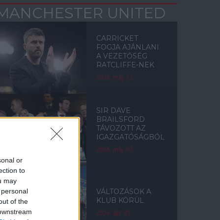
MANCHESTER UNITED
CARRICKET
FOGJA AJÁNLANI
A VEZETŐSÉG
RATCLIFFE-NEK
2026. máj. 13.
SIR DAVE
BRAILSFORD
TÁVOZOTT AZ
IGAZGATÓSÁGBÓL
2026. máj. 07.
sonal or
ection to
ou may
 personal
VÁLTOZÁSOK A
KLUB KÖRÜL
out of the
 downstream
2026. ápr. 01.