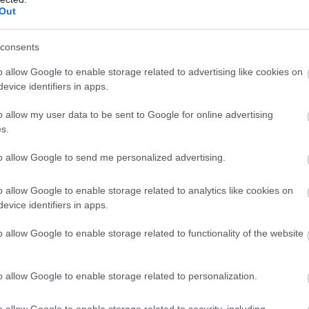
Out
consents
o allow Google to enable storage related to advertising like cookies on
evice identifiers in apps.
o allow my user data to be sent to Google for online advertising
s.
to allow Google to send me personalized advertising.
o allow Google to enable storage related to analytics like cookies on
evice identifiers in apps.
o allow Google to enable storage related to functionality of the website
o allow Google to enable storage related to personalization.
o allow Google to enable storage related to security, including