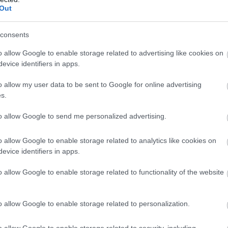
Out
consents
o allow Google to enable storage related to advertising like cookies on
evice identifiers in apps.
o allow my user data to be sent to Google for online advertising
s.
to allow Google to send me personalized advertising.
o allow Google to enable storage related to analytics like cookies on
evice identifiers in apps.
o allow Google to enable storage related to functionality of the website
o allow Google to enable storage related to personalization.
o allow Google to enable storage related to security, including