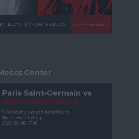
IA
BLOG
FÓRUM
PODCAST
PL TIPPVERSENY
Meccs Center
Paris Saint-Germain
vs
Manchester United
Felkészülési szezon 4. mérkőzés
Nya Ullevi, Göteborg
2026-08-08 17:00