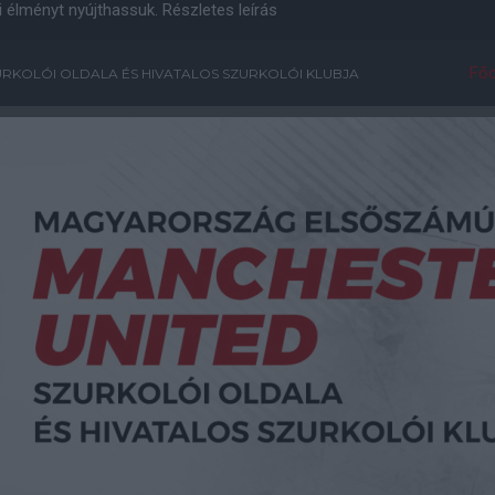
i élményt nyújthassuk.
Részletes leírás
Főo
RKOLÓI OLDALA ÉS HIVATALOS SZURKOLÓI KLUBJA