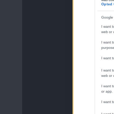
Opted 
Google 
I want t
web or d
I want t
purpose
I want 
I want t
web or d
I want t
or app.
I want t
I want t