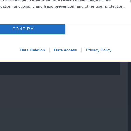
cation functionality and fraud prevention, and other user protection.
CONFIRM
Data Deletion
Data Access
Privacy Policy