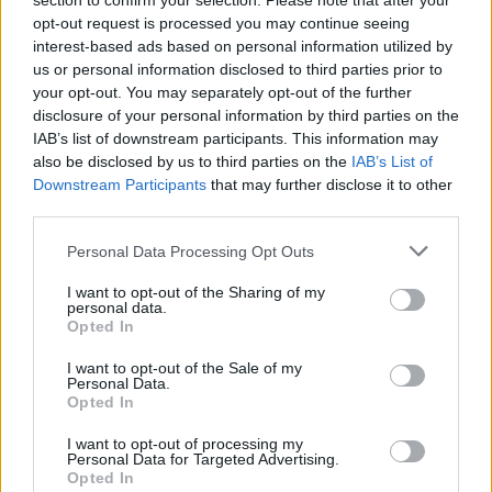
section to confirm your selection. Please note that after your
opt-out request is processed you may continue seeing
interest-based ads based on personal information utilized by
us or personal information disclosed to third parties prior to
your opt-out. You may separately opt-out of the further
disclosure of your personal information by third parties on the
IAB’s list of downstream participants. This information may
also be disclosed by us to third parties on the
IAB’s List of
Downstream Participants
that may further disclose it to other
third parties.
Please note that this website/app uses one or more Google
Personal Data Processing Opt Outs
services and may gather and store information including but
not limited to your visit or usage behaviour. You may click to
I want to opt-out of the Sharing of my
personal data.
grant or deny consent to Google and its third-party tags to
Opted In
use your data for below specified purposes in below Google
consent section.
I want to opt-out of the Sale of my
Personal Data.
Opted In
I want to opt-out of processing my
Personal Data for Targeted Advertising.
Meccs Center
Opted In