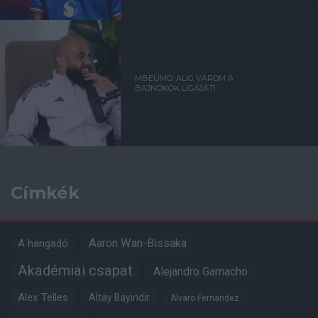
MBEUMO: ALIG VÁROM A
BAJNOKOK LIGÁJÁT!
Címkék
Aaron Wan-Bissaka
A hangadó
Akadémiai csapat
Alejandro Garnacho
Alex Telles
Altay Bayindir
Alvaro Fernandez