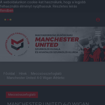
A weboldalunkon cookie-kat használunk, hogy a legjobb
felhasználói élményt nyújthassuk.
Részletes leírás
Rendben
Főoldal
Hírek
Meccsösszefoglaló
Manchester United 4-0 Wigan Athletic
Meccsösszefoglaló
MANCHESTER UNITED 4-0 WIGAN