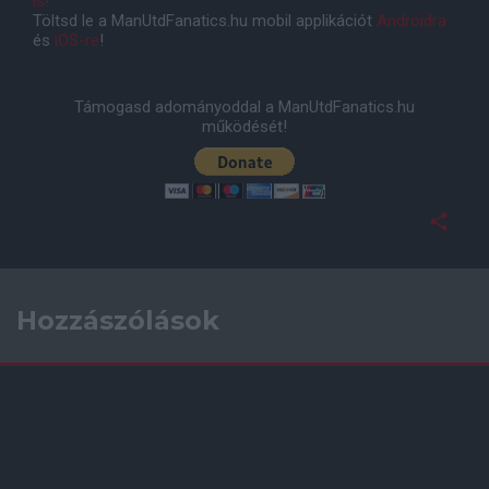
is!
Töltsd le a ManUtdFanatics.hu mobil applikációt
Androidra
és
iOS-re
!
Támogasd adományoddal a ManUtdFanatics.hu
működését!
Hozzászólások