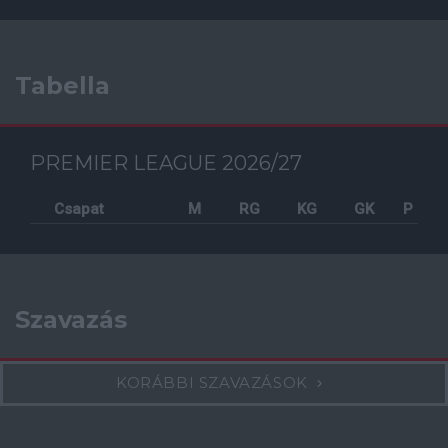
Tabella
PREMIER LEAGUE 2026/27
Csapat
M
RG
KG
GK
P
Szavazás
KORÁBBI SZAVAZÁSOK