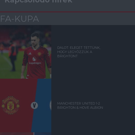
FA-KUPA
DALOT: ELEGET TETTÜNK,
HOGY LEGYŐZZÜK A
BRIGHTONT
MANCHESTER UNITED 1-2
BRIGHTON & HOVE ALBION