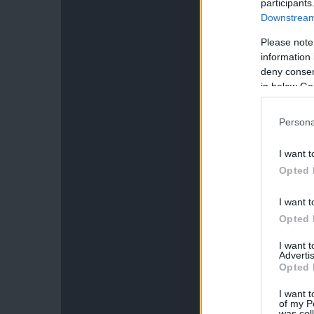
participants
Downstream 
Please note
information 
deny consent
in below Go
Persona
I want t
Opted 
I want t
Opted 
I want 
Advertis
Opted 
I want t
of my P
was col