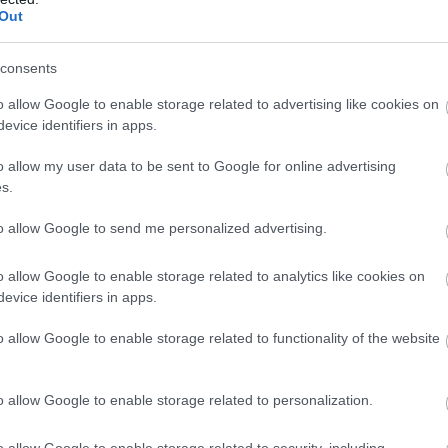
Out
consents
o allow Google to enable storage related to advertising like cookies on
evice identifiers in apps.
o allow my user data to be sent to Google for online advertising
s.
to allow Google to send me personalized advertising.
o allow Google to enable storage related to analytics like cookies on
evice identifiers in apps.
o allow Google to enable storage related to functionality of the website
o allow Google to enable storage related to personalization.
o allow Google to enable storage related to security, including