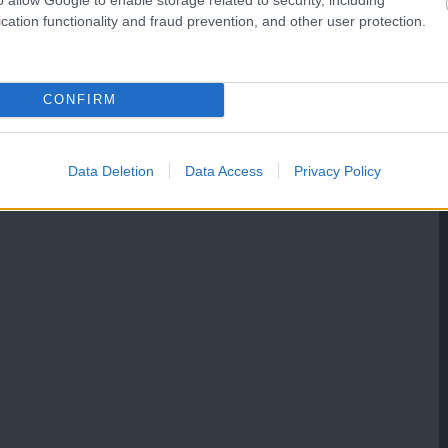
cation functionality and fraud prevention, and other user protection.
CONFIRM
Data Deletion
Data Access
Privacy Policy