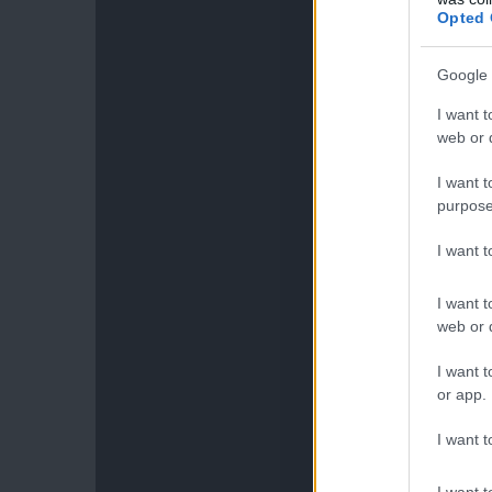
Opted 
Google 
I want t
web or d
I want t
purpose
I want 
I want t
web or d
I want t
or app.
I want t
I want t