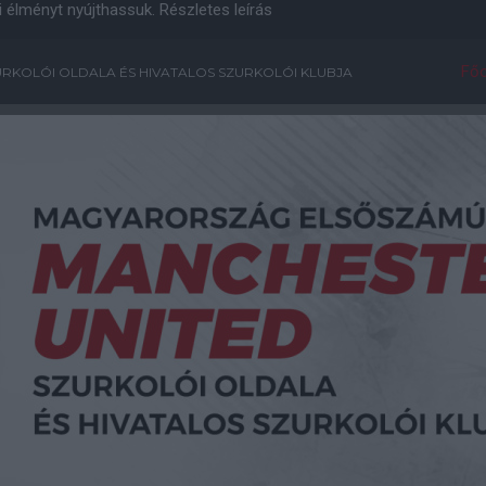
i élményt nyújthassuk.
Részletes leírás
Főo
RKOLÓI OLDALA ÉS HIVATALOS SZURKOLÓI KLUBJA