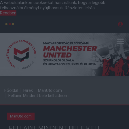
A weboldalunkon cookie-kat használunk, hogy a legjobb
felhasználói élményt nyújthassuk.
Részletes leírás
Rendben
Főoldal
Hírek
ManUtd.com
Fellaini: Mindent bele kell adnom
ManUtd.com
FELLAINI: MINDENT BELE KELL