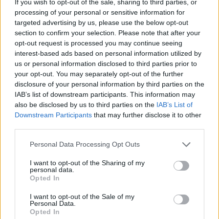
If you wish to opt-out of the sale, sharing to third parties, or
processing of your personal or sensitive information for
targeted advertising by us, please use the below opt-out
section to confirm your selection. Please note that after your
opt-out request is processed you may continue seeing
interest-based ads based on personal information utilized by
us or personal information disclosed to third parties prior to
your opt-out. You may separately opt-out of the further
disclosure of your personal information by third parties on the
IAB’s list of downstream participants. This information may
also be disclosed by us to third parties on the
IAB’s List of
Downstream Participants
that may further disclose it to other
third parties.
Please note that this website/app uses one or more Google
Personal Data Processing Opt Outs
services and may gather and store information including but
not limited to your visit or usage behaviour. You may click to
I want to opt-out of the Sharing of my
personal data.
grant or deny consent to Google and its third-party tags to
Opted In
use your data for below specified purposes in below Google
consent section.
I want to opt-out of the Sale of my
Personal Data.
Opted In