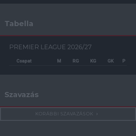
Tabella
PREMIER LEAGUE 2026/27
Csapat
M
RG
KG
GK
P
Szavazás
KORÁBBI SZAVAZÁSOK